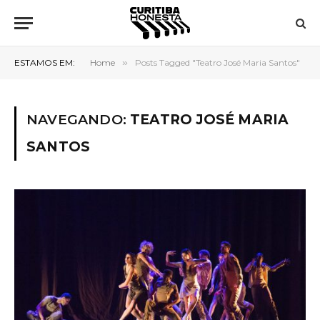
ESTAMOS EM:
Home
»
Posts Tagged "Teatro José Maria Santos"
NAVEGANDO:
TEATRO JOSÉ MARIA
SANTOS