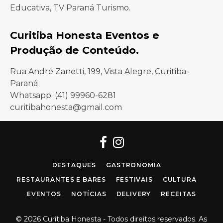
Educativa, TV Paraná Turismo.
Curitiba Honesta Eventos e
Produção de Conteúdo.
Rua André Zanetti, 199, Vista Alegre, Curitiba-
Paraná
Whatsapp: (41) 99960-6281
curitibahonesta@gmail.com
Facebook
Instagram
DESTAQUES
GASTRONOMIA
RESTAURANTES E BARES
FESTIVAIS
CULTURA
EVENTOS
NOTÍCIAS
DELIVERY
RECEITAS
© 2026 Curitiba Honesta - Todos direitos reservados. As