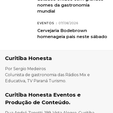
nomes da gastronomia
mundial
EVENTOS
07/08/2026
Cervejaria Bodebrown
homenageia pais neste sábado
Curitiba Honesta
Por Sergio Medeiros
Colunista de gastronomia das Rádios Mix e
Educativa, TV Paraná Turismo.
Curitiba Honesta Eventos e
Produção de Conteúdo.
Rua André Zanetti, 199, Vista Alegre, Curitiba-