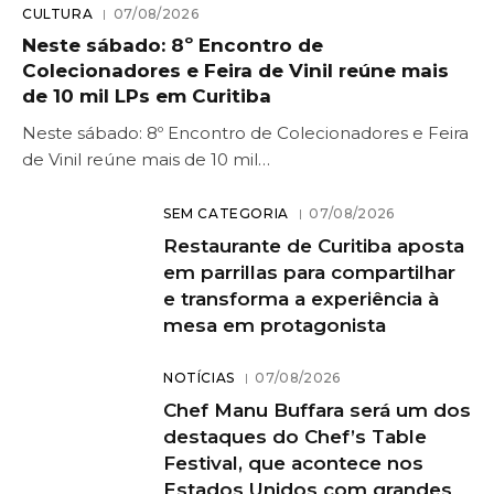
CULTURA
07/08/2026
Neste sábado: 8º Encontro de
Colecionadores e Feira de Vinil reúne mais
de 10 mil LPs em Curitiba
Neste sábado: 8º Encontro de Colecionadores e Feira
de Vinil reúne mais de 10 mil…
SEM CATEGORIA
07/08/2026
Restaurante de Curitiba aposta
em parrillas para compartilhar
e transforma a experiência à
mesa em protagonista
NOTÍCIAS
07/08/2026
Chef Manu Buffara será um dos
destaques do Chef’s Table
Festival, que acontece nos
Estados Unidos com grandes