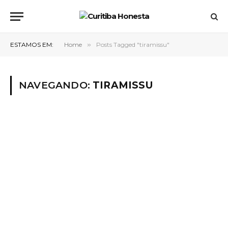
ESTAMOS EM:
Home
»
Posts Tagged "tiramissu"
NAVEGANDO:
TIRAMISSU