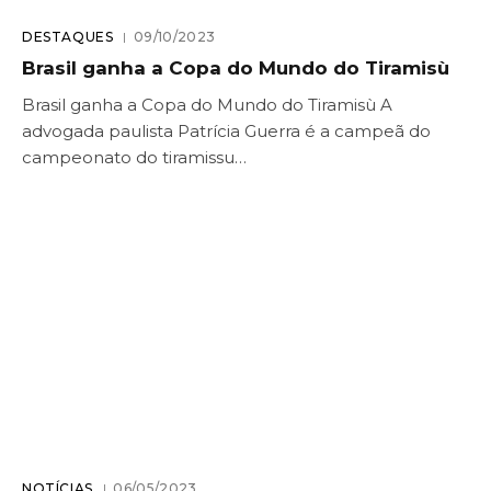
DESTAQUES
09/10/2023
Brasil ganha a Copa do Mundo do Tiramisù
Brasil ganha a Copa do Mundo do Tiramisù A
advogada paulista Patrícia Guerra é a campeã do
campeonato do tiramissu…
NOTÍCIAS
06/05/2023