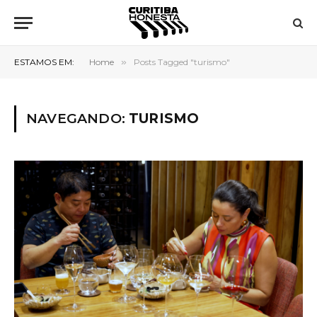
ESTAMOS EM:
Home
»
Posts Tagged "turismo"
NAVEGANDO:
TURISMO