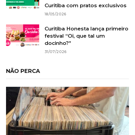
Curitiba com pratos exclusivos
18/05/2026
Curitiba Honesta lança primeiro
festival “Oi, que tal um
docinho?”
31/07/2026
NÃO PERCA