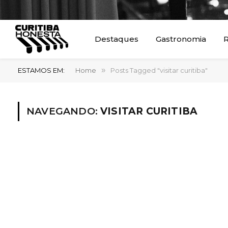
Destaques
Gastronomia
R
ESTAMOS EM:
Home
»
Posts Tagged "visitar curitiba"
NAVEGANDO:
VISITAR CURITIBA