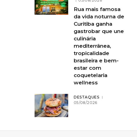
05/08/2026
Rua mais famosa
da vida noturna de
Curitiba ganha
gastrobar que une
culinária
mediterrânea,
tropicalidade
brasileira e bem-
estar com
coquetelaria
wellness
DESTAQUES
05/08/2026