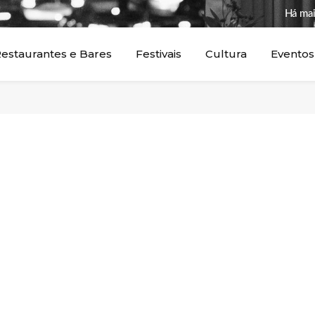
Há mai
estaurantes e Bares
Festivais
Cultura
Eventos