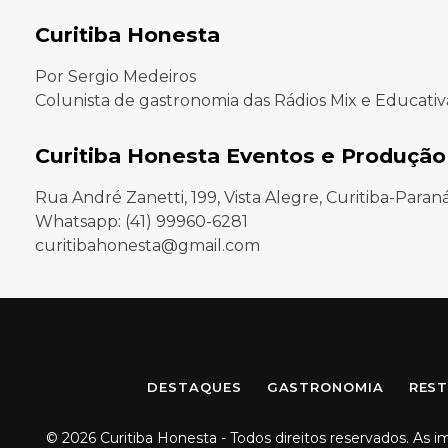
Curitiba Honesta
Por Sergio Medeiros
Colunista de gastronomia das Rádios Mix e Educativ
Curitiba Honesta Eventos e Produção
Rua André Zanetti, 199, Vista Alegre, Curitiba-Paran
Whatsapp: (41) 99960-6281
curitibahonesta@gmail.com
DESTAQUES
GASTRONOMIA
REST
© 2026 Curitiba Honesta - Todos direitos reservados. As 