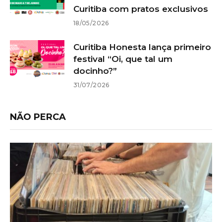
Curitiba com pratos exclusivos
18/05/2026
Curitiba Honesta lança primeiro
festival “Oi, que tal um
docinho?”
31/07/2026
NÃO PERCA