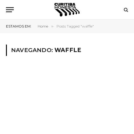
ESTAMOS EM:
Home
»
Posts Tagged "waffle"
NAVEGANDO:
WAFFLE