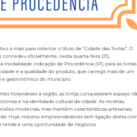
 a mais para ostentar o título de “Cidade das Tortas”. O
) concedeu oficialmente, nesta quarta-feira (21),
na modalidade Indicação de Procedência (IP), para as tortas
idade e a qualidade do produto, que carrega mais de um
al e gastronômico do município.
ntes holandeses à região, as tortas conquistaram espaço n
omia e na identidade cultural da cidade. As receitas,
ersões modernas, mas mantêm características artesanais,
dade. Hoje, mesmo empreendedores sem ligação direta com
e renda e uma oportunidade de negócios.