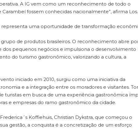
operativa. A IG vem como um reconhecimento de todo o
 de Carambeí fossem conhecidas nacionalmente”, afirma Los.
 IG representa uma oportunidade de transformação econômi
 grupo de produtos brasileiros. O reconhecimento abre po
de dos pequenos negócios e impulsiona o desenvolvimento 
mento do turismo gastronômico, valorizando a cultura, a
ento iniciado em 2010, surgiu como uma iniciativa da
ronomia e a integração entre os moradores e visitantes. To
s de turistas em busca de uma experiência gastronômica ímp
oras e empresas do ramo gastronômico da cidade.
 Frederica´s Koffiehuis, Christian Dykstra, que começou o
sua gestão, a conquista é a concretização de um esforço