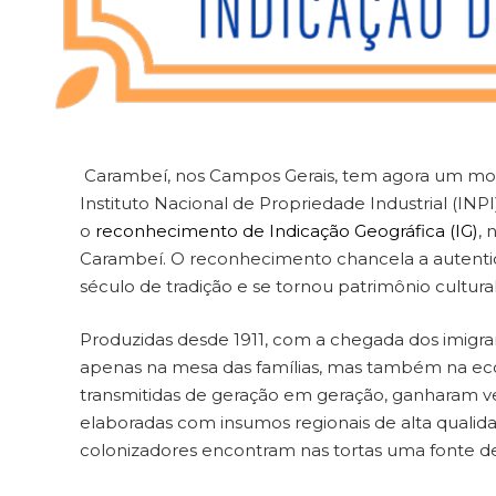
Carambeí, nos Campos Gerais, tem agora um motivo
Instituto Nacional de Propriedade Industrial (INPI
o
reconhecimento de Indicação Geográfica (IG)
, 
Carambeí. O reconhecimento chancela a autentic
século de tradição e se tornou patrimônio cultur
Produzidas desde 1911, com a chegada dos imigra
apenas na mesa das famílias, mas também na econ
transmitidas de geração em geração, ganharam v
elaboradas com insumos regionais de alta quali
colonizadores encontram nas tortas uma fonte d