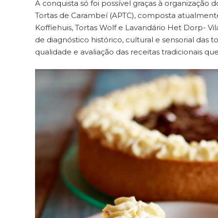
A conquista só foi possível graças à organização
Tortas de Carambeí (APTC), composta atualmente
Koffiehuis, Tortas Wolf e Lavandário Het Dorp- V
de diagnóstico histórico, cultural e sensorial das 
qualidade e avaliação das receitas tradicionais q