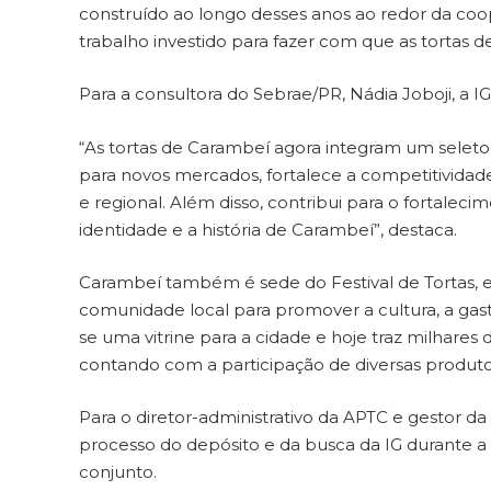
construído ao longo desses anos ao redor da co
trabalho investido para fazer com que as tortas
Para a consultora do Sebrae/PR, Nádia Joboji, a
“As tortas de Carambeí agora integram um seleto
para novos mercados, fortalece a competitivida
e regional. Além disso, contribui para o fortaleci
identidade e a história de Carambeí”, destaca.
Carambeí também é sede do Festival de Tortas, ev
comunidade local para promover a cultura, a gast
se uma vitrine para a cidade e hoje traz milhare
contando com a participação de diversas produt
Para o diretor-administrativo da APTC e gestor da
processo do depósito e da busca da IG durante a 
conjunto.