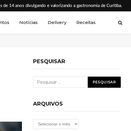
s de 14 anos divulgando e valorizando a gastronomia de Curitiba.
ntos
Notícias
Delivery
Receitas
PESQUISAR
ARQUIVOS
Arquivos