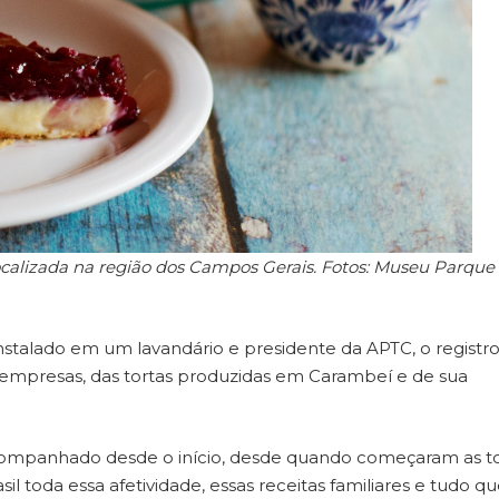
ocalizada na região dos Campos Gerais. Fotos: Museu Parque
instalado em um lavandário e presidente da APTC, o registro
empresas, das tortas produzidas em Carambeí e de sua
companhado desde o início, desde quando começaram as to
toda essa afetividade, essas receitas familiares e tudo que