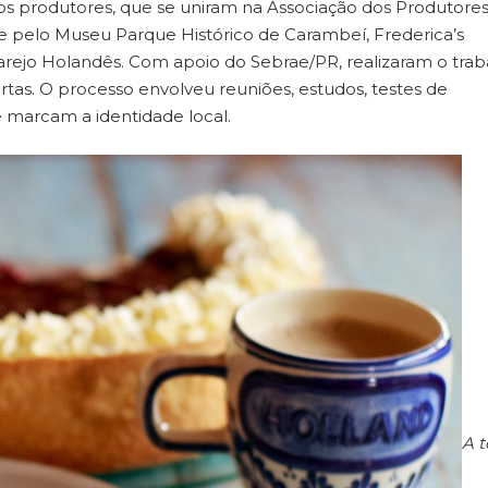
 dos produtores, que se uniram na Associação dos Produtore
 pelo Museu Parque Histórico de Carambeí, Frederica’s
ilarejo Holandês. Com apoio do Sebrae/PR, realizaram o tra
tortas. O processo envolveu reuniões, estudos, testes de
ue marcam a identidade local.
A t