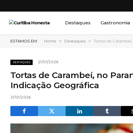
Destaques
Gastronomia
ESTAMOS EM:
Home
»
Destaques
»
Tortas de Carambeí,
21/01/2026
DESTAQUES
Tortas de Carambeí, no Paran
Indicação Geográfica
21/01/2026