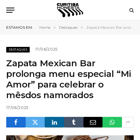
ESTAMOS EM:
Home
»
Destaques
»
Zapata Mexican Bar prolonga menu especial “Mi Amor” para celebrar o mêsdos namorados
17/06/2025
DESTAQUES
Zapata Mexican Bar
prolonga menu especial “Mi
Amor” para celebrar o
mêsdos namorados
17/06/2025