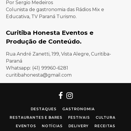
Por Sergio Medeiros
Colunista de gastronomia das Rádios Mix e
Educativa, TV Paraná Turismo.
Curitiba Honesta Eventos e
Produção de Conteúdo.
Rua André Zanetti, 199, Vista Alegre, Curitiba-
Paraná
Whatsapp: (41) 99960-6281
curitibahonesta@gmail.com
Facebook
Instagram
DESTAQUES
GASTRONOMIA
RESTAURANTES E BARES
FESTIVAIS
CULTURA
EVENTOS
NOTÍCIAS
DELIVERY
RECEITAS