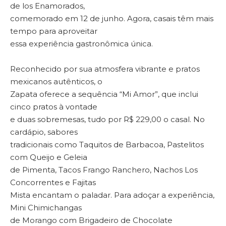
de los Enamorados,
comemorado em 12 de junho. Agora, casais têm mais
tempo para aproveitar
essa experiência gastronômica única.
Reconhecido por sua atmosfera vibrante e pratos
mexicanos autênticos, o
Zapata oferece a sequência “Mi Amor”, que inclui
cinco pratos à vontade
e duas sobremesas, tudo por R$ 229,00 o casal. No
cardápio, sabores
tradicionais como Taquitos de Barbacoa, Pastelitos
com Queijo e Geleia
de Pimenta, Tacos Frango Ranchero, Nachos Los
Concorrentes e Fajitas
Mista encantam o paladar. Para adoçar a experiência,
Mini Chimichangas
de Morango com Brigadeiro de Chocolate