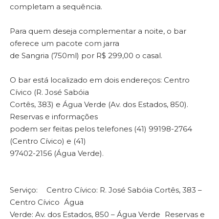
completam a sequência.
Para quem deseja complementar a noite, o bar
oferece um pacote com jarra
de Sangria (750ml) por R$ 299,00 o casal.
O bar está localizado em dois endereços: Centro
Cívico (R. José Sabóia
Cortês, 383) e Água Verde (Av. dos Estados, 850).
Reservas e informações
podem ser feitas pelos telefones (41) 99198-2764
(Centro Cívico) e (41)
97402-2156 (Água Verde).
Serviço: Centro Cívico: R. José Sabóia Cortês, 383 –
Centro Cívico Água
Verde: Av. dos Estados, 850 – Água Verde Reservas e