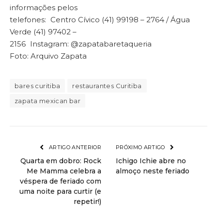
informações pelos
telefones: Centro Cívico (41) 99198 – 2764 / Água
Verde (41) 97402 –
2156 Instagram: @zapatabaretaqueria
Foto: Arquivo Zapata
bares curitiba
restaurantes Curitiba
zapata mexican bar
ARTIGO ANTERIOR
PRÓXIMO ARTIGO
Quarta em dobro: Rock
Ichigo Ichie abre no
Me Mamma celebra a
almoço neste feriado
véspera de feriado com
uma noite para curtir (e
repetir!)