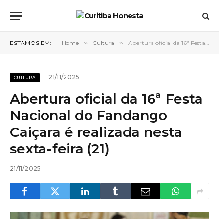
ESTAMOS EM:
Home
»
Cultura
»
Abertura oficial da 16ª Festa Nacional do Fandango Caiçara é realizada nesta sexta-feira (21)
21/11/2025
CULTURA
Abertura oficial da 16ª Festa
Nacional do Fandango
Caiçara é realizada nesta
sexta-feira (21)
21/11/2025