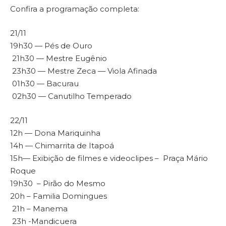
Confira a programação completa:
21/11
19h30 — Pés de Ouro
21h30 — Mestre Eugênio
23h30 — Mestre Zeca — Viola Afinada
01h30 — Bacurau
02h30 — Canutilho Temperado
22/11
12h — Dona Mariquinha
14h — Chimarrita de Itapoá
15h— Exibição de filmes e videoclipes – Praça Mário
Roque
19h30 – Pirão do Mesmo
20h – Familia Domingues
21h – Manema
23h -Mandicuera