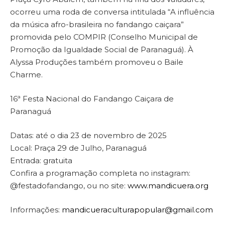
ocorreu uma roda de conversa intitulada “A influência
da música afro-brasileira no fandango caiçara”
promovida pelo COMPIR (Conselho Municipal de
Promoção da Igualdade Social de Paranaguá). À
Alyssa Produções também promoveu o Baile
Charme.
16ª Festa Nacional do Fandango Caiçara de
Paranaguá
Datas: até o dia 23 de novembro de 2025
Local: Praça 29 de Julho, Paranaguá
Entrada: gratuita
Confira a programação completa no instagram:
@festadofandango, ou no site:
www.mandicuera.org
Informações:
mandicueraculturapopular@gmail.com