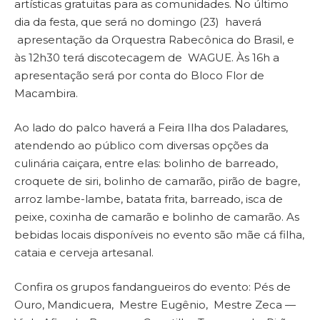
artísticas gratuitas para as comunidades. No último
dia da festa, que será no domingo (23) haverá
apresentação da Orquestra Rabecônica do Brasil, e
às 12h30 terá discotecagem de WAGUE. Às 16h a
apresentação será por conta do Bloco Flor de
Macambira.
Ao lado do palco haverá a Feira Ilha dos Paladares,
atendendo ao público com diversas opções da
culinária caiçara, entre elas: bolinho de barreado,
croquete de siri, bolinho de camarão, pirão de bagre,
arroz lambe-lambe, batata frita, barreado, isca de
peixe, coxinha de camarão e bolinho de camarão. As
bebidas locais disponíveis no evento são mãe cá filha,
cataia e cerveja artesanal.
Confira os grupos fandangueiros do evento: Pés de
Ouro, Mandicuera, Mestre Eugênio, Mestre Zeca —