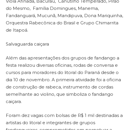
Viola Afinada, Bacurau, Canutilho Temperado, Pirão
do Mesmo, Família Domingues, Manema,
Fandanguará, Mucunã, Mandipuva, Dona Mariquinha,
Orquestra Rabecônica do Brasil e Grupo Chimarrita
de Itapoá.
Salvaguarda caiçara
Além das apresentações dos grupos de fandango a
festa realizou diversas oficinas, rodas de conversa e
cursos para moradores do litoral do Paraná desde o
dia 10 de novembro. A primeira atividade foi a oficina
de construção de rabeca, instrumento de cordas
semelhante ao violino, que simboliza o fandango
caiçara.
Foram dez vagas com bolsas de R$ 1 mil destinadas a
artistas do litoral e integrantes de grupos
fandangueiros, comprometidos em perpetuar a