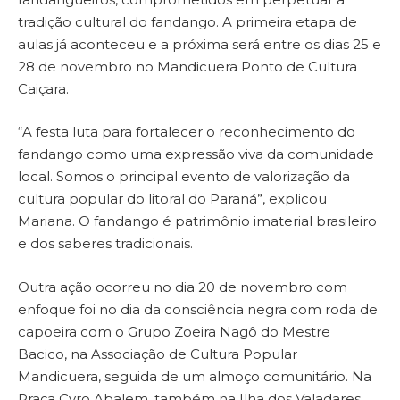
tradição cultural do fandango. A primeira etapa de
aulas já aconteceu e a próxima será entre os dias 25 e
28 de novembro no Mandicuera Ponto de Cultura
Caiçara.
“A festa luta para fortalecer o reconhecimento do
fandango como uma expressão viva da comunidade
local. Somos o principal evento de valorização da
cultura popular do litoral do Paraná”, explicou
Mariana. O fandango é patrimônio imaterial brasileiro
e dos saberes tradicionais.
Outra ação ocorreu no dia 20 de novembro com
enfoque foi no dia da consciência negra com roda de
capoeira com o Grupo Zoeira Nagô do Mestre
Bacico, na Associação de Cultura Popular
Mandicuera, seguida de um almoço comunitário. Na
Praça Cyro Abalem, também na Ilha dos Valadares,