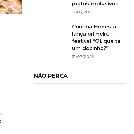
pratos exclusivos
18/05/2026
Curitiba Honesta
lança primeiro
festival “Oi, que tal
um docinho?”
31/07/2026
NÃO PERCA
ru
o