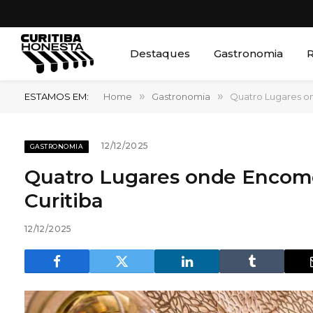
Destaques
Gastronomia
R
ESTAMOS EM:
Home
»
Gastronomia
»
Quatro Lugares o
12/12/2025
GASTRONOMIA
Quatro Lugares onde Encome
Curitiba
12/12/2025