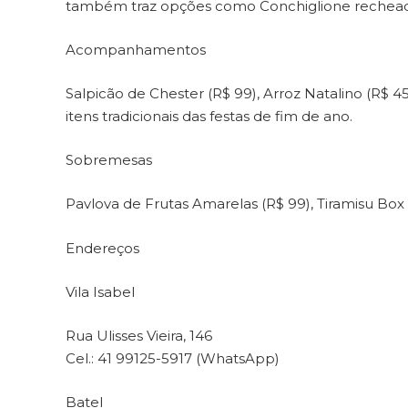
também traz opções como Conchiglione recheado
Acompanhamentos
Salpicão de Chester (R$ 99), Arroz Natalino (R$ 45
itens tradicionais das festas de fim de ano.
Sobremesas
Pavlova de Frutas Amarelas (R$ 99), Tiramisu Box
Endereços
Vila Isabel
Rua Ulisses Vieira, 146
Cel.: 41 99125-5917 (WhatsApp)
Batel