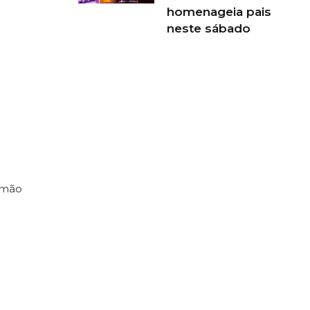
homenageia pais
neste sábado
almão