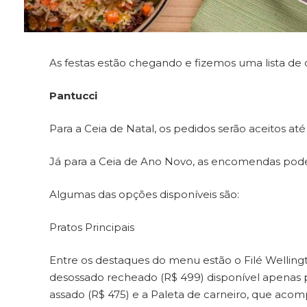
As festas estão chegando e fizemos uma lista de
Pantucci
Para a Ceia de Natal, os pedidos serão aceitos at
Já para a Ceia de Ano Novo, as encomendas poder
Algumas das opções disponíveis são:
Pratos Principais
Entre os destaques do menu estão o Filé Wellingt
desossado recheado (R$ 499) disponível apenas pa
assado (R$ 475) e a Paleta de carneiro, que acom