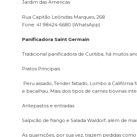
Jardim das Americas
Rua Capitão Leônidas Marques, 268
Fone: 41 98424-6680 (WhatsApp)
Panificadora Saint Germain
Tradicional panificadora de Curitiba, há muitos a
Pratos Principais
Peru assado, Tender fatiado, Lombo à Califórnia 
e bacalhau. Mais dois tipos de carnes bovinas in
Antepastos e entradas
Salpicão de frango e Salada Waldorf, além de ma
As guarnições, por sua vez, trazem pedidas com