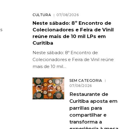
CULTURA
07/08/2026
Neste sábado: 8º Encontro de
Colecionadores e Feira de Vinil
os
reúne mais de 10 mil LPs em
Curitiba
Neste sábado: 8º Encontro de
Colecionadores e Feira de Vinil reúne
mais de 10 mil…
SEM CATEGORIA
07/08/2026
Restaurante de
Curitiba aposta em
parrillas para
compartilhar e
transforma a
experiência à mesa