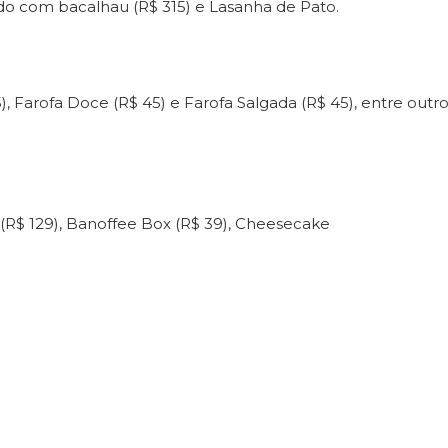
 com bacalhau (R$ 315) e Lasanha de Pato.
), Farofa Doce (R$ 45) e Farofa Salgada (R$ 45), entre outr
 (R$ 129), Banoffee Box (R$ 39), Cheesecake