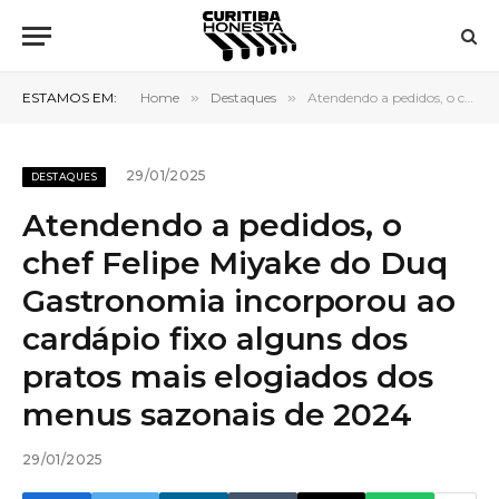
ESTAMOS EM:
Home
»
Destaques
»
Atendendo a pedidos, o chef Felipe Miyake do Duq Gastronomia incorporou ao cardápio fixo alguns dos pratos mais elogiados dos menus sazonais de 2024
29/01/2025
DESTAQUES
Atendendo a pedidos, o
chef Felipe Miyake do Duq
Gastronomia incorporou ao
cardápio fixo alguns dos
pratos mais elogiados dos
menus sazonais de 2024
29/01/2025