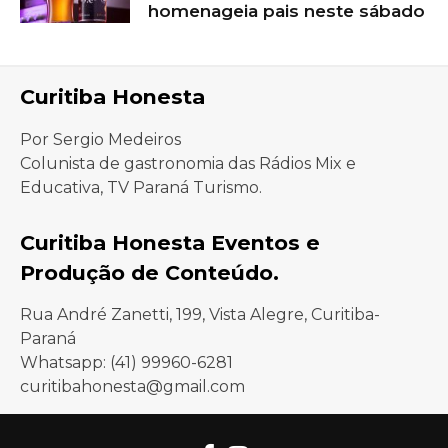
homenageia pais neste sábado
Curitiba Honesta
Por Sergio Medeiros
Colunista de gastronomia das Rádios Mix e
Educativa, TV Paraná Turismo.
Curitiba Honesta Eventos e
Produção de Conteúdo.
Rua André Zanetti, 199, Vista Alegre, Curitiba-
Paraná
Whatsapp: (41) 99960-6281
curitibahonesta@gmail.com