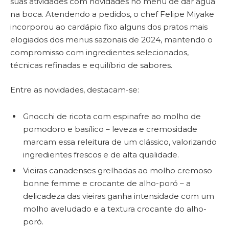
suas atividades com novidades no menu de dar água
na boca. Atendendo a pedidos, o chef Felipe Miyake
incorporou ao cardápio fixo alguns dos pratos mais
elogiados dos menus sazonais de 2024, mantendo o
compromisso com ingredientes selecionados,
técnicas refinadas e equilíbrio de sabores.
Entre as novidades, destacam-se:
Gnocchi de ricota com espinafre ao molho de
pomodoro e basílico – leveza e cremosidade
marcam essa releitura de um clássico, valorizando
ingredientes frescos e de alta qualidade.
Vieiras canadenses grelhadas ao molho cremoso
bonne femme e crocante de alho-poró – a
delicadeza das vieiras ganha intensidade com um
molho aveludado e a textura crocante do alho-
poró.