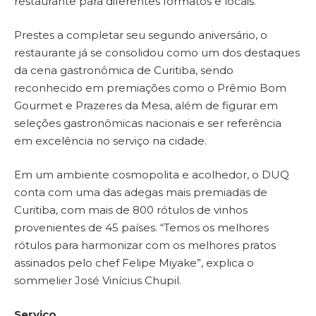
restaurante para diferentes formatos e locais.
Prestes a completar seu segundo aniversário, o
restaurante já se consolidou como um dos destaques
da cena gastronômica de Curitiba, sendo
reconhecido em premiações como o Prêmio Bom
Gourmet e Prazeres da Mesa, além de figurar em
seleções gastronômicas nacionais e ser referência
em excelência no serviço na cidade.
Em um ambiente cosmopolita e acolhedor, o DUQ
conta com uma das adegas mais premiadas de
Curitiba, com mais de 800 rótulos de vinhos
provenientes de 45 países. “Temos os melhores
rótulos para harmonizar com os melhores pratos
assinados pelo chef Felipe Miyake”, explica o
sommelier José Vinícius Chupil.
Serviço