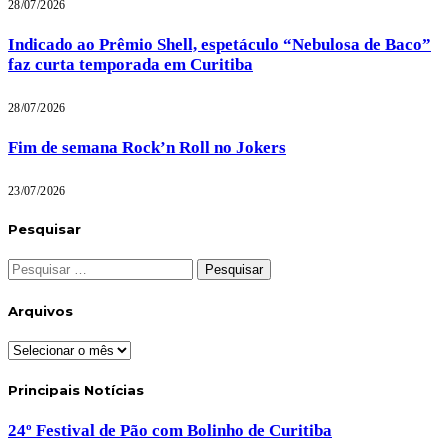
28/07/2026
Indicado ao Prêmio Shell, espetáculo “Nebulosa de Baco”
faz curta temporada em Curitiba
28/07/2026
Fim de semana Rock’n Roll no Jokers
23/07/2026
Pesquisar
Pesquisar
por:
Arquivos
Arquivos
Principais Notícias
24º Festival de Pão com Bolinho de Curitiba