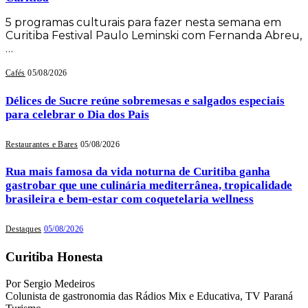
5 programas culturais para fazer nesta semana em
Curitiba Festival Paulo Leminski com Fernanda Abreu,
…
Cafés
05/08/2026
Délices de Sucre reúne sobremesas e salgados especiais
para celebrar o Dia dos Pais
Restaurantes e Bares
05/08/2026
Rua mais famosa da vida noturna de Curitiba ganha
gastrobar que une culinária mediterrânea, tropicalidade
brasileira e bem-estar com coquetelaria wellness
Destaques
05/08/2026
Curitiba Honesta
Por Sergio Medeiros
Colunista de gastronomia das Rádios Mix e Educativa, TV Paraná