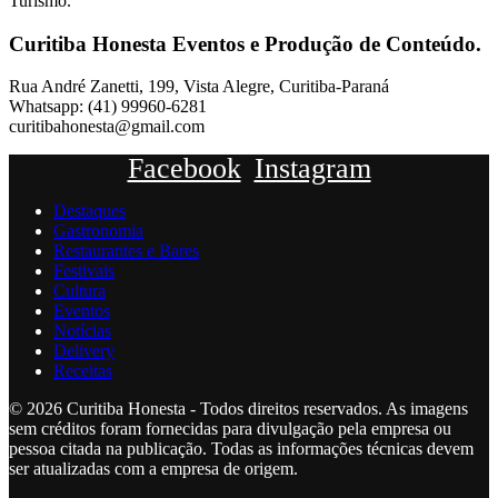
Turismo.
Curitiba Honesta Eventos e Produção de Conteúdo.
Rua André Zanetti, 199, Vista Alegre, Curitiba-Paraná
Whatsapp: (41) 99960-6281
curitibahonesta@gmail.com
Facebook
Instagram
Destaques
Gastronomia
Restaurantes e Bares
Festivais
Cultura
Eventos
Notícias
Delivery
Receitas
© 2026 Curitiba Honesta - Todos direitos reservados. As imagens
sem créditos foram fornecidas para divulgação pela empresa ou
pessoa citada na publicação. Todas as informações técnicas devem
ser atualizadas com a empresa de origem.