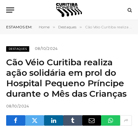
ESTAMOS EM:
Home
»
Destaques
»
Cão Véio Curitiba realiza ação solidária em prol do Hospital Pequeno Príncipe durante o Mês das Crianças
08/10/2024
DESTAQUES
Cão Véio Curitiba realiza
ação solidária em prol do
Hospital Pequeno Príncipe
durante o Mês das Crianças
08/10/2024