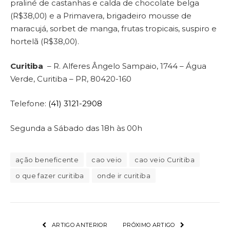
praliné de castanhas e calda de chocolate belga
(R$38,00) e a Primavera, brigadeiro mousse de
maracujá, sorbet de manga, frutas tropicais, suspiro e
hortelã (R$38,00).
Curitiba
– R. Alferes Ângelo Sampaio, 1744 – Água
Verde, Curitiba – PR, 80420-160
Telefone:
(41) 3121-2908
Segunda a Sábado das 18h às 00h
ação beneficente
cao veio
cao veio Curitiba
o que fazer curitiba
onde ir curitiba
ARTIGO ANTERIOR
PRÓXIMO ARTIGO