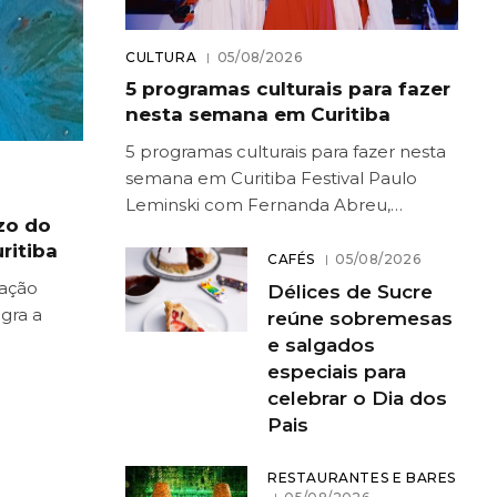
CULTURA
05/08/2026
5 programas culturais para fazer
nesta semana em Curitiba
5 programas culturais para fazer nesta
semana em Curitiba Festival Paulo
Leminski com Fernanda Abreu,…
zo do
ritiba
CAFÉS
05/08/2026
mação
Délices de Sucre
gra a
reúne sobremesas
e salgados
especiais para
celebrar o Dia dos
Pais
RESTAURANTES E BARES