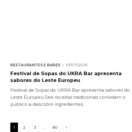
RESTAURANTES E BARES
31/07/2026
Festival de Sopas do UKRA Bar apresenta
sabores do Leste Europeu
Festival de Sopas do UKRA Bar apresenta sabores do
Leste Europeu Seis receitas tradicionais convidam o
público a descobrir ingredientes…
Next
…
1
2
3
80