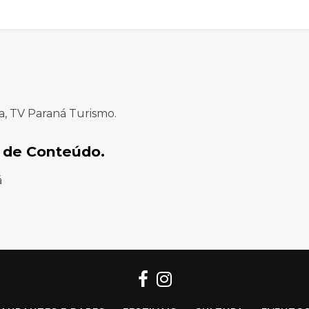
a, TV Paraná Turismo.
 de Conteúdo.
á
Facebook
Instagram