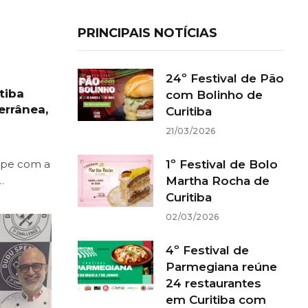
PRINCIPAIS NOTÍCIAS
24º Festival de Pão
tiba
com Bolinho de
errânea,
Curitiba
21/03/2026
1º Festival de Bolo
mpe com a
Martha Rocha de
…
Curitiba
02/03/2026
4º Festival de
Parmegiana reúne
24 restaurantes
em Curitiba com