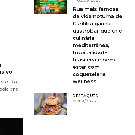
05/08/2026
Rua mais famosa
da vida noturna de
Curitiba ganha
gastrobar que une
culinária
mediterrânea,
tropicalidade
brasileira e bem-
a
estar com
usivo
coquetelaria
wellness
ar o Dia
adicional
DESTAQUES
05/08/2026