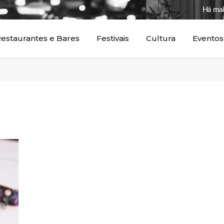
Há mai
estaurantes e Bares
Festivais
Cultura
Eventos