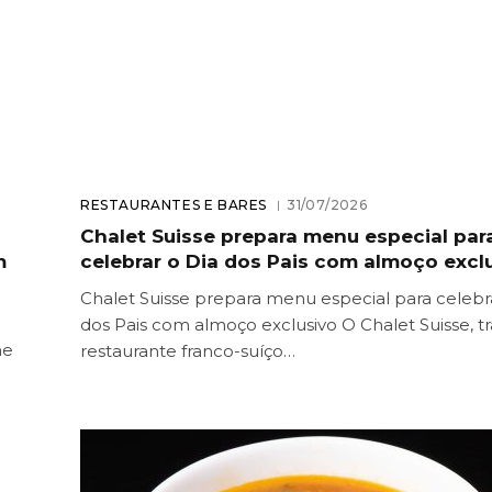
RESTAURANTES E BARES
31/07/2026
Chalet Suisse prepara menu especial par
m
celebrar o Dia dos Pais com almoço excl
Chalet Suisse prepara menu especial para celebr
dos Pais com almoço exclusivo O Chalet Suisse, tr
ne
restaurante franco-suíço…