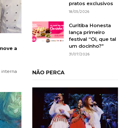
pratos exclusivos
18/05/2026
Curitiba Honesta
lança primeiro
festival “Oi, que tal
um docinho?”
omove a
31/07/2026
 interna
NÃO PERCA