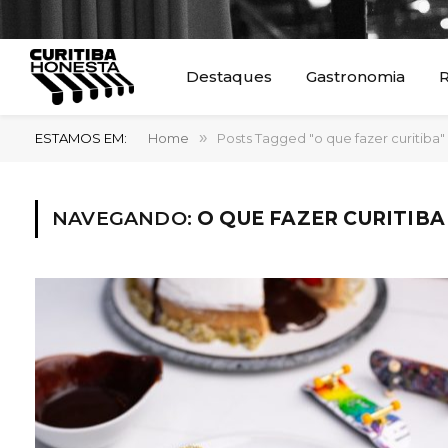
Destaques
Gastronomia
R
ESTAMOS EM:
Home
»
Posts Tagged "o que fazer curitiba"
NAVEGANDO:
O QUE FAZER CURITIBA