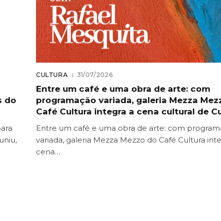
CULTURA
31/07/2026
Entre um café e uma obra de arte: com
s do
programação variada, galeria Mezza Mez
Café Cultura integra a cena cultural de Cu
para
Entre um café e uma obra de arte: com progra
uniu,
variada, galeria Mezza Mezzo do Café Cultura inte
cena…