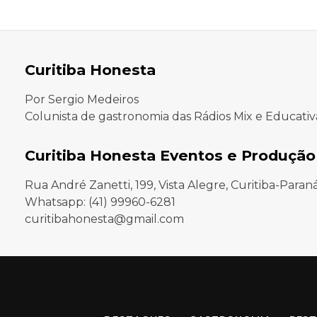
Curitiba Honesta
Por Sergio Medeiros
Colunista de gastronomia das Rádios Mix e Educativ
Curitiba Honesta Eventos e Produção
Rua André Zanetti, 199, Vista Alegre, Curitiba-Paran
Whatsapp: (41) 99960-6281
curitibahonesta@gmail.com