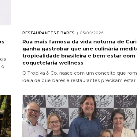
RESTAURANTES E BARES
05/08/2026
os
Rua mais famosa da vida noturna de Curi
ganha gastrobar que une culinária medit
tropicalidade brasileira e bem-estar com
ais
coquetelaria wellness
 o
O Tropika & Co. nasce com um conceito que ro
ideia de que bares e restaurantes precisam estar