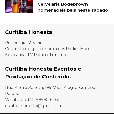
Cervejaria Bodebrown
homenageia pais neste sábado
Curitiba Honesta
Por Sergio Medeiros
Colunista de gastronomia das Rádios Mix e
Educativa, TV Paraná Turismo.
Curitiba Honesta Eventos e
Produção de Conteúdo.
Rua André Zanetti, 199, Vista Alegre, Curitiba-
Paraná
Whatsapp: (41) 99960-6281
curitibahonesta@gmail.com