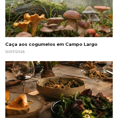
Caça aos cogumelos em Campo Largo
10/07/2026