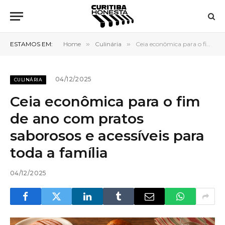
ESTAMOS EM:
Home
»
Culinária
»
Ceia econômica para o fim de ano com pratos saborosos e acessíveis para toda a família
04/12/2025
CULINÁRIA
Ceia econômica para o fim
de ano com pratos
saborosos e acessíveis para
toda a família
04/12/2025