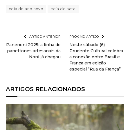
ceia de ano novo
ceia de natal
ARTIGO ANTERIOR
PRÓXIMO ARTIGO
Panenoni 2025: a linha de
Neste sábado (6),
panettones artesanais da
Prudente Cultural celebra
Noni já chegou
a conexão entre Brasil e
França em edição
especial “Rua da França”
ARTIGOS
RELACIONADOS