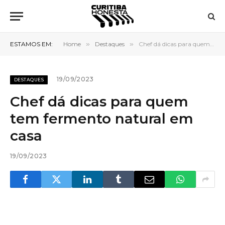
ESTAMOS EM:
Home
»
Destaques
»
Chef dá dicas para quem tem fermento natural em casa
19/09/2023
DESTAQUES
Chef dá dicas para quem
tem fermento natural em
casa
19/09/2023