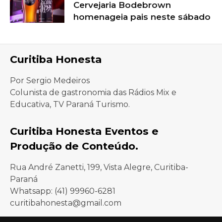
Cervejaria Bodebrown
homenageia pais neste sábado
Curitiba Honesta
Por Sergio Medeiros
Colunista de gastronomia das Rádios Mix e
Educativa, TV Paraná Turismo.
Curitiba Honesta Eventos e
Produção de Conteúdo.
Rua André Zanetti, 199, Vista Alegre, Curitiba-
Paraná
Whatsapp: (41) 99960-6281
curitibahonesta@gmail.com