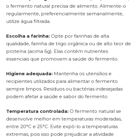
o fermento natural precisa de alimento. Alimente-o
regularmente, preferencialmente semanalmente,
utilize água filtrada.
Escolha a farinha:
Opte por farinhas de alta
qualidade, farinha de trigo orgânica ou de alto teor de
proteína (acima 6g). Elas contêm nutrientes
essenciais que promovem a saúde do fermento.
Higiene adequada:
Mantenha os utensílios e
recipientes utilizados para alimentar o fermento
sempre limpos. Resíduos ou bactérias indesejadas
podem afetar a saúde e sabor do fermento.
Temperatura controlada:
O fermento natural se
desenvolve melhor em temperaturas moderadas,
entre 20°C e 25°C. Evite expô-lo a temperaturas
extremas, pois isso pode prejudicar a atividade