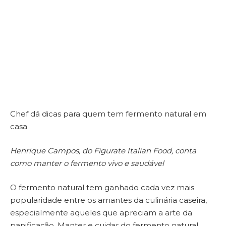
Chef dá dicas para quem tem fermento natural em
casa
Henrique Campos, do Figurate Italian Food, conta
como manter o fermento vivo e saudável
O fermento natural tem ganhado cada vez mais
popularidade entre os amantes da culinária caseira,
especialmente aqueles que apreciam a arte da
panificação. Manter e cuidar do fermento natural