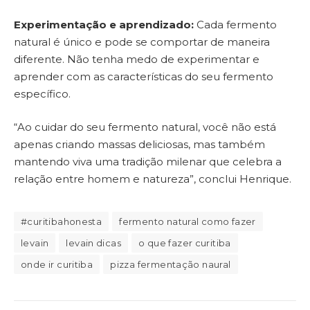
Experimentação e aprendizado:
Cada fermento
natural é único e pode se comportar de maneira
diferente. Não tenha medo de experimentar e
aprender com as características do seu fermento
específico.
“Ao cuidar do seu fermento natural, você não está
apenas criando massas deliciosas, mas também
mantendo viva uma tradição milenar que celebra a
relação entre homem e natureza”, conclui Henrique.
#curitibahonesta
fermento natural como fazer
levain
levain dicas
o que fazer curitiba
onde ir curitiba
pizza fermentação naural