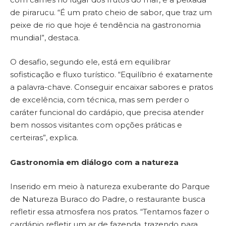
de pirarucu. “É um prato cheio de sabor, que traz um
peixe de rio que hoje é tendência na gastronomia
mundial”, destaca.
O desafio, segundo ele, está em equilibrar
sofisticação e fluxo turístico. “Equilíbrio é exatamente
a palavra-chave. Conseguir encaixar sabores e pratos
de excelência, com técnica, mas sem perder o
caráter funcional do cardápio, que precisa atender
bem nossos visitantes com opções práticas e
certeiras”, explica.
Gastronomia em diálogo com a natureza
Inserido em meio à natureza exuberante do Parque
de Natureza Buraco do Padre, o restaurante busca
refletir essa atmosfera nos pratos. “Tentamos fazer o
cardápio refletir um ar de fazenda, trazendo para