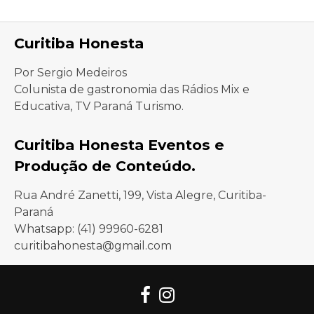
Curitiba Honesta
Por Sergio Medeiros
Colunista de gastronomia das Rádios Mix e
Educativa, TV Paraná Turismo.
Curitiba Honesta Eventos e
Produção de Conteúdo.
Rua André Zanetti, 199, Vista Alegre, Curitiba-
Paraná
Whatsapp: (41) 99960-6281
curitibahonesta@gmail.com
Facebook
Instagram