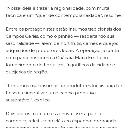
“Nossa ideia é trazer a regionalidade, com muita
técnica e um “quê” de contemporaneidade”, resume.
Entre os protagonistas estão insumos tradicionais dos
Campos Gerais, como o pinhão — respeitando sua
sazonalidade —, além de hortifrútis, carnes e queijos
adquiridos de produtores locais. A operação já conta
com parceiros como a Chácara Maria Emília no
fornecimento de hortaliças, frigoríficos da cidade e
queijarias da região.
“Tentamos usar insumos de produtores locais para ter
frescor e incentivar uma cadeia produtiva
sustentável”, explica.
Dois pratos marcam essa nova fase: a paella
campeira, releitura do clássico espanhol preparada
com carnes no lugar dos frutos do mar, e a peixada