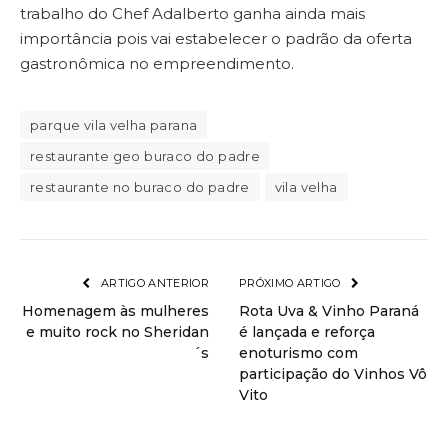
trabalho do Chef Adalberto ganha ainda mais
importância pois vai estabelecer o padrão da oferta
gastronômica no empreendimento.
parque vila velha parana
restaurante geo buraco do padre
restaurante no buraco do padre
vila velha
ARTIGO ANTERIOR
PRÓXIMO ARTIGO
Homenagem às mulheres
Rota Uva & Vinho Paraná
e muito rock no Sheridan
é lançada e reforça
´s
enoturismo com
participação do Vinhos Vô
Vito