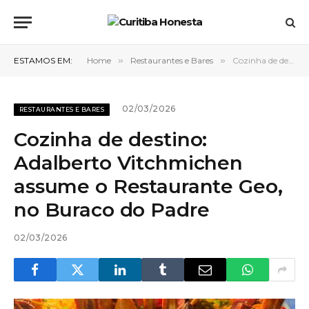
ESTAMOS EM:
Home
»
Restaurantes e Bares
»
Cozinha de destino: Adalberto Vitchmichen assume o Restaurante Geo, no Buraco do Padre
02/03/2026
RESTAURANTES E BARES
Cozinha de destino:
Adalberto Vitchmichen
assume o Restaurante Geo,
no Buraco do Padre
02/03/2026