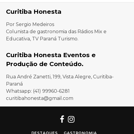
Curitiba Honesta
Por Sergio Medeiros
Colunista de gastronomia das Rádios Mix e
Educativa, TV Paraná Turismo.
Curitiba Honesta Eventos e
Produção de Conteúdo.
Rua André Zanetti, 199, Vista Alegre, Curitiba-
Paraná
Whatsapp: (41) 99960-6281
curitibahonesta@gmail.com
Facebook
Instagram
DESTAQUES
GASTRONOMIA