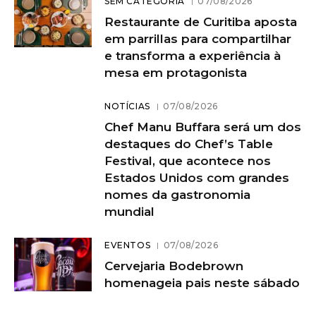
SEM CATEGORIA
07/08/2026
Restaurante de Curitiba aposta
em parrillas para compartilhar
e transforma a experiência à
mesa em protagonista
NOTÍCIAS
07/08/2026
Chef Manu Buffara será um dos
destaques do Chef’s Table
Festival, que acontece nos
Estados Unidos com grandes
nomes da gastronomia
mundial
EVENTOS
07/08/2026
Cervejaria Bodebrown
homenageia pais neste sábado