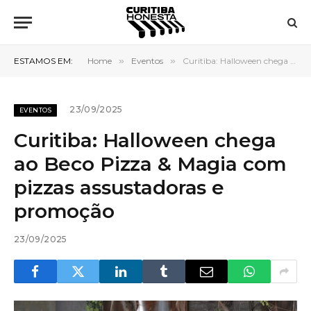
ESTAMOS EM:
Home
»
Eventos
»
Curitiba: Halloween chega ao Beco Pizza & Magia com pizzas assustadoras e promoção
23/09/2025
EVENTOS
Curitiba: Halloween chega
ao Beco Pizza & Magia com
pizzas assustadoras e
promoção
23/09/2025