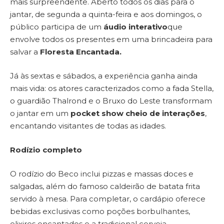
mais surpreendente. Aberto todos os dias para o
jantar, de segunda a quinta-feira e aos domingos, o
público participa de um
áudio interativo
que
envolve todos os presentes em uma brincadeira para
salvar a
Floresta Encantada.
Já às sextas e sábados, a experiência ganha ainda
mais vida: os atores caracterizados como a fada Stella,
o guardião Thalrond e o Bruxo do Leste transformam
o jantar em um
pocket show cheio de interações
,
encantando visitantes de todas as idades.
Rodízio completo
O rodízio do Beco inclui pizzas e massas doces e
salgadas, além do famoso caldeirão de batata frita
servido à mesa. Para completar, o cardápio oferece
bebidas exclusivas como poções borbulhantes,
elixires encantados e a tradicional cerveja