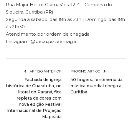
Rua Major Heitor Guimarães, 1214 – Campina do
Siqueira, Curitiba (PR)
Segunda a sábado: das 18h às 23h | Domingo: das 18h
às 21h30
Atendimento por ordem de chegada
Instagram:
@beco.pizzaemagia
ARTIGO ANTERIOR
PRÓXIMO ARTIGO
Fachada de igreja
40 fingers: fenômeno da
histórica de Guaratuba, no
música mundial chega a
litoral do Paraná, fica
Curitiba
repleta de cores com
nova edição Festival
Internacional de Projeção
Mapeada