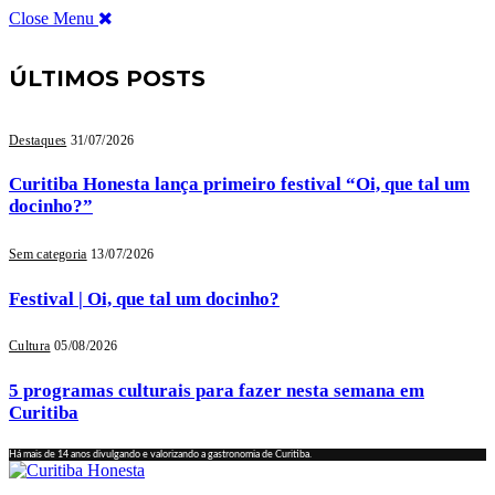
Close Menu
ÚLTIMOS POSTS
Destaques
31/07/2026
Curitiba Honesta lança primeiro festival “Oi, que tal um
docinho?”
Sem categoria
13/07/2026
Festival | Oi, que tal um docinho?
Cultura
05/08/2026
5 programas culturais para fazer nesta semana em
Curitiba
Há mais de 14 anos divulgando e valorizando a gastronomia de Curitiba.