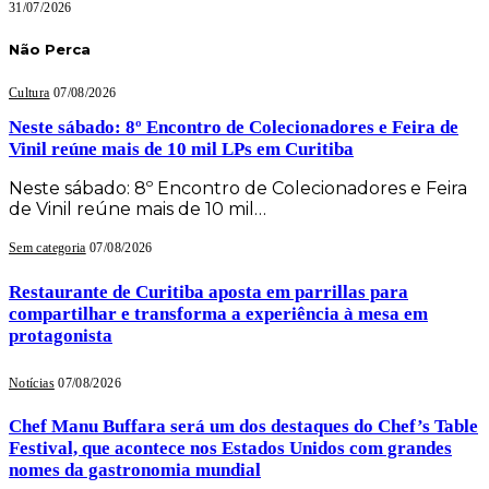
31/07/2026
Não Perca
Cultura
07/08/2026
Neste sábado: 8º Encontro de Colecionadores e Feira de
Vinil reúne mais de 10 mil LPs em Curitiba
Neste sábado: 8º Encontro de Colecionadores e Feira
de Vinil reúne mais de 10 mil…
Sem categoria
07/08/2026
Restaurante de Curitiba aposta em parrillas para
compartilhar e transforma a experiência à mesa em
protagonista
Notícias
07/08/2026
Chef Manu Buffara será um dos destaques do Chef’s Table
Festival, que acontece nos Estados Unidos com grandes
nomes da gastronomia mundial