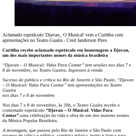
Aclamado espetáculo 'Djavan_ O Musical' vem a Curitiba com
apresentações no Teatro Guaíra - Cred Janderson Pires
Curitiba recebe aclamado espetáculo em homenagem a Djavan,
um dos mais importantes nomes da música brasileira
“Djavan – O Musical: Vidas Para Contar” tem sessões nos dias 7 e
8 de novembro, no Teatro Guaíra. Ingressos à venda
Sucesso de público e crítica no Rio de Janeiro e São Paulo, “Djavan
– O Musical: Vidas Para Contar” tem apresentações no Teatro
Guaíra
nos dias 7 e 8 de novembro
Nos dias 7 e 8 de novembro, às 20h, o Teatro Guaíra recebe o
comentado espetáculo
“Djavan – O Musical: Vidas Para
Contar”
,uma celebração da vida e obra de um dos maiores nomes
da Música Popular Brasileira.
A montagem, que passou pelo Rio de Janeiro e São Paulo com
sucesso de crítica e público, combina música, teatro e dança para