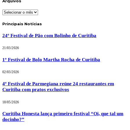
Arquivos
Arquivos
Principais Notícias
24º Festival de Pão com Bolinho de Curitiba
21/03/2026
1º Festival de Bolo Martha Rocha de Curitiba
02/03/2026
4º Festival de Parmegiana reúne 24 restaurantes em
Curitiba com pratos exclusivos
18/05/2026
Curitiba Honesta lança primeiro festival “Oi, que tal um
docinho?”