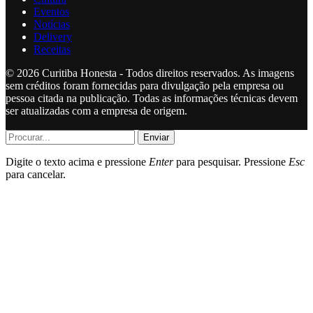
Eventos
Notícias
Delivery
Receitas
© 2026 Curitiba Honesta - Todos direitos reservados. As imagens
sem créditos foram fornecidas para divulgação pela empresa ou
pessoa citada na publicação. Todas as informações técnicas devem
ser atualizadas com a empresa de origem.
Enviar
Digite o texto acima e pressione
Enter
para pesquisar. Pressione
Esc
para cancelar.