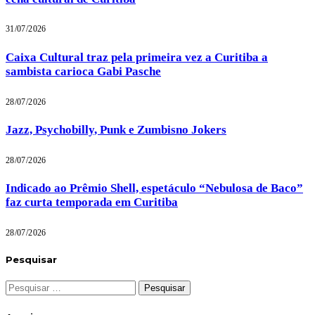
31/07/2026
Caixa Cultural traz pela primeira vez a Curitiba a
sambista carioca Gabi Pasche
28/07/2026
Jazz, Psychobilly, Punk e Zumbisno Jokers
28/07/2026
Indicado ao Prêmio Shell, espetáculo “Nebulosa de Baco”
faz curta temporada em Curitiba
28/07/2026
Pesquisar
Pesquisar
por: