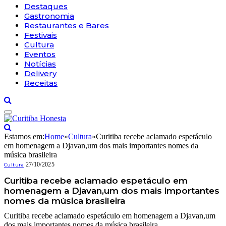
Destaques
Gastronomia
Restaurantes e Bares
Festivais
Cultura
Eventos
Notícias
Delivery
Receitas
Estamos em:
Home
»
Cultura
»
Curitiba recebe aclamado espetáculo
em homenagem a Djavan,um dos mais importantes nomes da
música brasileira
27/10/2025
Cultura
Curitiba recebe aclamado espetáculo em
homenagem a Djavan,um dos mais importantes
nomes da música brasileira
Curitiba recebe aclamado espetáculo em homenagem a Djavan,um
dos mais importantes nomes da música brasileira