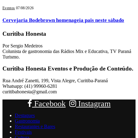
Eventos
07/08/2026
Cervejaria Bodebrown homenageia pais neste sábado
Curitiba Honesta
Por Sergio Medeiros
Colunista de gastronomia das Rádios Mix e Educativa, TV Paraná
Turismo.
Curitiba Honesta Eventos e Produção de Conteúdo.
Rua André Zanetti, 199, Vista Alegre, Curitiba-Paraná
Whatsapp: (41) 99960-6281
curitibahonesta@gmail.com
Facebook
Instagram
Destaques
Gastronomia
Restaurantes e Bares
Festivais
Cultura