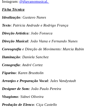
Instagram:
@djavanomusical.
Ficha Técnica
Idealização
: Gustavo Nunes
Texto
: Patricia Andrade e Rodrigo França
Direção Artística
: João Fonseca
Direção Musical
: João Viana e Fernando Nunes
Coreografia
e Direção de Movimento: Marcia Rubin
Iluminação
: Daniela Sanchez
Cenografia
: André Cortez
Figurino
: Karen Brusttolin
Arranjos e
Preparação Vocal
: Jules Vandystadt
Designer de Som:
João Paulo Pereira
Visagismo
: Sidnei Oliveira
Produção de Elenco
: Ciça Castello