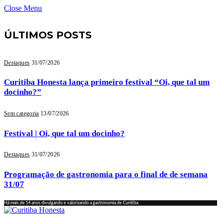
Close Menu
ÚLTIMOS POSTS
Destaques
31/07/2026
Curitiba Honesta lança primeiro festival “Oi, que tal um
docinho?”
Sem categoria
13/07/2026
Festival | Oi, que tal um docinho?
Destaques
31/07/2026
Programação de gastronomia para o final de de semana
31/07
Há mais de 14 anos divulgando e valorizando a gastronomia de Curitiba.