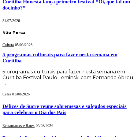
Curitiba Honesta lança primeiro festival “Oi, que tal um
docinho?”
31/07/2026
Não Perca
Cultura
05/08/2026
5 programas culturais para fazer nesta semana em
Curitiba
5 programas culturais para fazer nesta semana em
Curitiba Festival Paulo Leminski com Fernanda Abreu,
…
Cafés
05/08/2026
Délices de Sucre reúne sobremesas e salgados especiais
para celebrar o Dia dos Pais
Restaurantes e Bares
05/08/2026