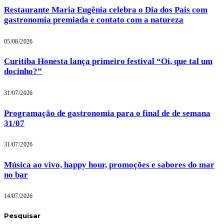
Restaurante Maria Eugênia celebra o Dia dos Pais com
gastronomia premiada e contato com a natureza
05/08/2026
Curitiba Honesta lança primeiro festival “Oi, que tal um
docinho?”
31/07/2026
Programação de gastronomia para o final de de semana
31/07
31/07/2026
Música ao vivo, happy hour, promoções e sabores do mar
no bar
14/07/2026
Pesquisar