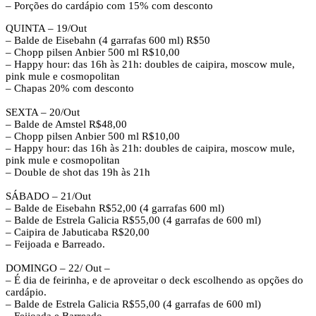
– Porções do cardápio com 15% com desconto
QUINTA – 19/Out
– Balde de Eisebahn (4 garrafas 600 ml) R$50
– Chopp pilsen Anbier 500 ml R$10,00
– Happy hour: das 16h às 21h: doubles de caipira, moscow mule,
pink mule e cosmopolitan
– Chapas 20% com desconto
SEXTA – 20/Out
– Balde de Amstel R$48,00
– Chopp pilsen Anbier 500 ml R$10,00
– Happy hour: das 16h às 21h: doubles de caipira, moscow mule,
pink mule e cosmopolitan
– Double de shot das 19h às 21h
SÁBADO – 21/Out
– Balde de Eisebahn R$52,00 (4 garrafas 600 ml)
– Balde de Estrela Galicia R$55,00 (4 garrafas de 600 ml)
– Caipira de Jabuticaba R$20,00
– Feijoada e Barreado.
DOMINGO – 22/ Out –
– É dia de feirinha, e de aproveitar o deck escolhendo as opções do
cardápio.
– Balde de Estrela Galicia R$55,00 (4 garrafas de 600 ml)