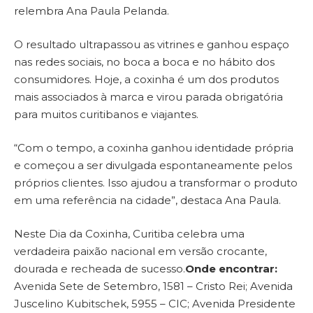
relembra Ana Paula Pelanda.
O resultado ultrapassou as vitrines e ganhou espaço
nas redes sociais, no boca a boca e no hábito dos
consumidores. Hoje, a coxinha é um dos produtos
mais associados à marca e virou parada obrigatória
para muitos curitibanos e viajantes.
“Com o tempo, a coxinha ganhou identidade própria
e começou a ser divulgada espontaneamente pelos
próprios clientes. Isso ajudou a transformar o produto
em uma referência na cidade”, destaca Ana Paula.
Neste Dia da Coxinha, Curitiba celebra uma
verdadeira paixão nacional em versão crocante,
dourada e recheada de sucesso.
Onde encontrar:
Avenida Sete de Setembro, 1581 – Cristo Rei; Avenida
Juscelino Kubitschek, 5955 – CIC; Avenida Presidente