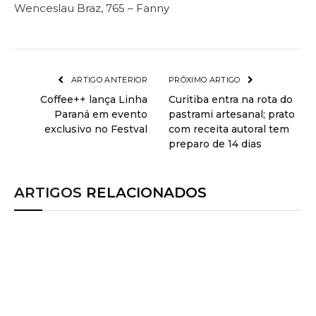
Wenceslau Braz, 765 – Fanny
ARTIGO ANTERIOR
PRÓXIMO ARTIGO
Coffee++ lança Linha
Curitiba entra na rota do
Paraná em evento
pastrami artesanal; prato
exclusivo no Festval
com receita autoral tem
preparo de 14 dias
ARTIGOS
RELACIONADOS