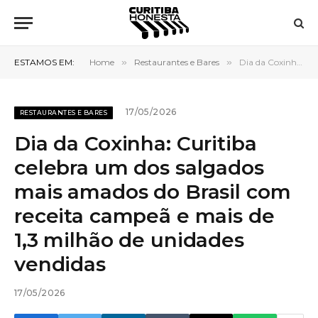
ESTAMOS EM:
Home
»
Restaurantes e Bares
»
Dia da Coxinha: Curitiba celebra um dos salgados mais amados do Brasil com receita campeã e mais de 1,3 milhão de unidades vendidas
17/05/2026
RESTAURANTES E BARES
Dia da Coxinha: Curitiba
celebra um dos salgados
mais amados do Brasil com
receita campeã e mais de
1,3 milhão de unidades
vendidas
17/05/2026