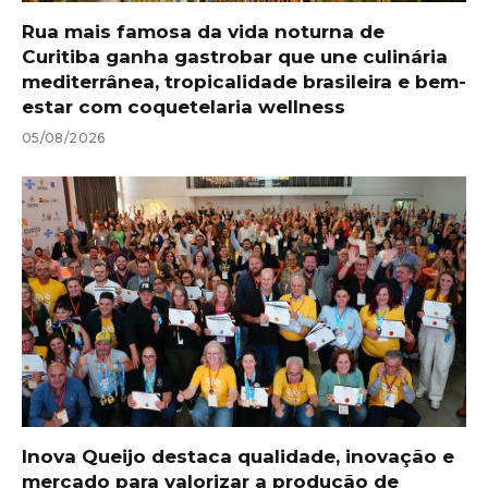
Rua mais famosa da vida noturna de
Curitiba ganha gastrobar que une culinária
mediterrânea, tropicalidade brasileira e bem-
estar com coquetelaria wellness
05/08/2026
Inova Queijo destaca qualidade, inovação e
mercado para valorizar a produção de