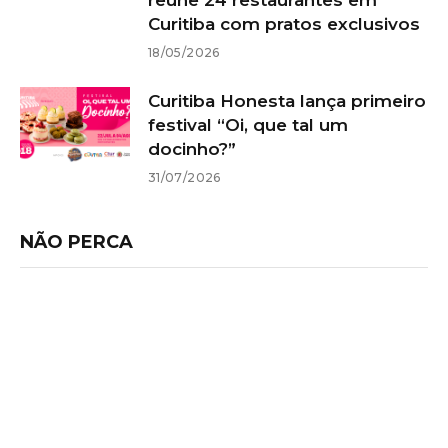
reúne 24 restaurantes em
Curitiba com pratos exclusivos
18/05/2026
Curitiba Honesta lança primeiro
festival “Oi, que tal um
docinho?”
31/07/2026
NÃO PERCA