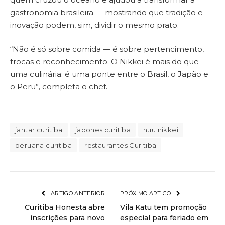
gastronomia brasileira — mostrando que tradição e
inovação podem, sim, dividir o mesmo prato.
“Não é só sobre comida — é sobre pertencimento,
trocas e reconhecimento. O Nikkei é mais do que
uma culinária: é uma ponte entre o Brasil, o Japão e
o Peru”, completa o chef.
jantar curitiba
japones curitiba
nuu nikkei
peruana curitiba
restaurantes Curitiba
ARTIGO ANTERIOR
PRÓXIMO ARTIGO
Curitiba Honesta abre
Vila Katu tem promoção
inscrições para novo
especial para feriado em