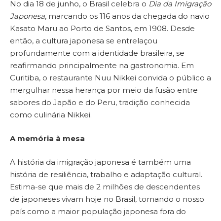
No dia 18 de junho, o Brasil celebra o
Dia da Imigração
Japonesa
, marcando os 116 anos da chegada do navio
Kasato Maru ao Porto de Santos, em 1908. Desde
então, a cultura japonesa se entrelaçou
profundamente com a identidade brasileira, se
reafirmando principalmente na gastronomia. Em
Curitiba, o restaurante Nuu Nikkei convida o público a
mergulhar nessa herança por meio da fusão entre
sabores do Japão e do Peru, tradição conhecida
como culinária Nikkei.
A memória à mesa
A história da imigração japonesa é também uma
história de resiliência, trabalho e adaptação cultural.
Estima-se que mais de 2 milhões de descendentes
de japoneses vivam hoje no Brasil, tornando o nosso
país como a maior população japonesa fora do