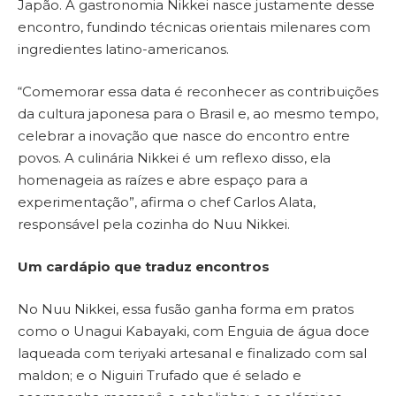
Japão. A gastronomia Nikkei nasce justamente desse
encontro, fundindo técnicas orientais milenares com
ingredientes latino-americanos.
“Comemorar essa data é reconhecer as contribuições
da cultura japonesa para o Brasil e, ao mesmo tempo,
celebrar a inovação que nasce do encontro entre
povos. A culinária Nikkei é um reflexo disso, ela
homenageia as raízes e abre espaço para a
experimentação”, afirma o chef Carlos Alata,
responsável pela cozinha do Nuu Nikkei.
Um cardápio que traduz encontros
No Nuu Nikkei, essa fusão ganha forma em pratos
como o Unagui Kabayaki, com Enguia de água doce
laqueada com teriyaki artesanal e finalizado com sal
maldon; e o Niguiri Trufado que é selado e