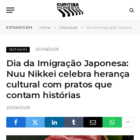
ESTAMOS EM:
Home
»
Destaques
»
Dia da Imigração Japonesa: Nuu Nikkei celebra herança cultural com pratos que contam histórias
20/06/2025
DESTAQUES
Dia da Imigração Japonesa:
Nuu Nikkei celebra herança
cultural com pratos que
contam histórias
20/06/2025