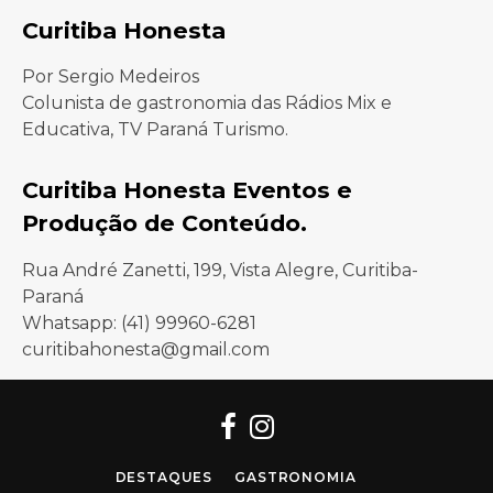
Curitiba Honesta
Por Sergio Medeiros
Colunista de gastronomia das Rádios Mix e
Educativa, TV Paraná Turismo.
Curitiba Honesta Eventos e
Produção de Conteúdo.
Rua André Zanetti, 199, Vista Alegre, Curitiba-
Paraná
Whatsapp: (41) 99960-6281
curitibahonesta@gmail.com
Facebook
Instagram
DESTAQUES
GASTRONOMIA