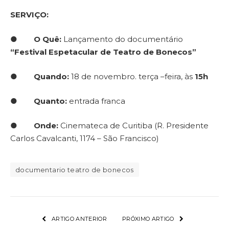
SERVIÇO:
●
O Quê:
Lançamento do documentário
“Festival Espetacular de Teatro de Bonecos”
●
Quando:
18 de novembro. terça –feira, às
15h
●
Quanto:
entrada franca
●
Onde:
Cinemateca de Curitiba (R. Presidente
Carlos Cavalcanti, 1174 – São Francisco)
documentario teatro de bonecos
ARTIGO ANTERIOR
PRÓXIMO ARTIGO