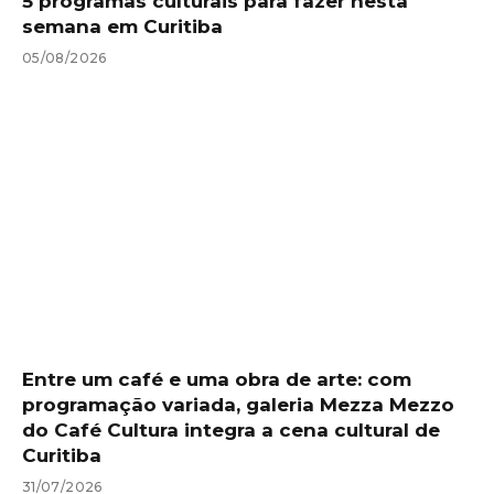
5 programas culturais para fazer nesta
semana em Curitiba
05/08/2026
Entre um café e uma obra de arte: com
programação variada, galeria Mezza Mezzo
do Café Cultura integra a cena cultural de
Curitiba
31/07/2026