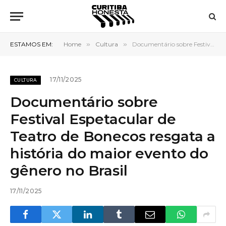
ESTAMOS EM:
Home
»
Cultura
»
Documentário sobre Festival Espetacular de Teatro de Bonecos resgata a história do maior evento do gênero no Brasil
17/11/2025
CULTURA
Documentário sobre
Festival Espetacular de
Teatro de Bonecos resgata a
história do maior evento do
gênero no Brasil
17/11/2025