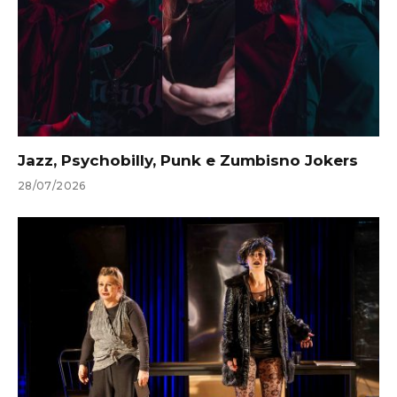
Jazz, Psychobilly, Punk e Zumbisno Jokers
28/07/2026