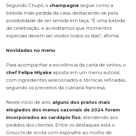
Segundo Chupil, o
champagne
segue como a
bebida mais pedida da casa, destacando-se pela
possibilidade de ser servida em taça. “É uma bebida
de celebração, e acreditamos que momentos
especiais devem ser vividos todos os dias”, afirma.
Novidades no menu
Para acompanhar a excelência da carta de vinhos, o
chef Felipe Miyake
aposta em um menu autoral,
com ingredientes selecionados e técnicas refinadas,
seguindo os preceitos da culinária francesa.
Neste início de ano,
alguns dos pratos mais
elogiados dos menus sazonais de 2024 foram
incorporados ao cardápio fixo
, atendendo aos
pedidos dos clientes. Entre os destaques está o
Gnocchi de ricota com espinafre ao molho de