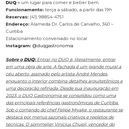
DUQ
–
um lugar para comer e beber bem.
Funcionamento:
terça a sábado, a partir das 19h
Reservas:
(41) 98854-4751
Endereço:
Alameda Dr. Carlos de Carvalho, 360 –
Curitiba
Estacionamento conveniado no local
Instagram:
@duqgastronomia
Sobre o
DUQ
:
Entrar no DUQ é, literalmente, entrar
em uma obra de arte. A fachada é um grande mural a
céu aberto, assinado pelo artista André Mendes,
enquanto o interior combina detalhes arquitetônicos e
uma decoração refinada. Desde sua inauguração em
2023, o DUQ Gastronomia se consolidou como uma
das principais referências gastronômicas de Curitiba.
Sob o comando do chef Felipe Miyake, o restaurante se
destaca por menus sazonais criativos e repletos de
técnicas. O sommelier Vinícius Chupil, vencedor do