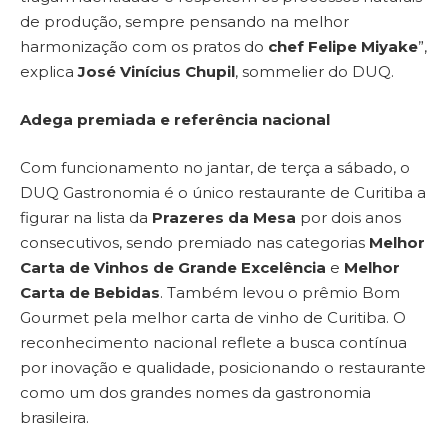
de produção, sempre pensando na melhor
harmonização com os pratos do
chef Felipe Miyake
”,
explica
José Vinícius Chupil
, sommelier do DUQ.
Adega premiada e referência nacional
Com funcionamento no jantar, de terça a sábado, o
DUQ Gastronomia é o único restaurante de Curitiba a
figurar na lista da
Prazeres da Mesa
por dois anos
consecutivos, sendo premiado nas categorias
Melhor
Carta de Vinhos de Grande Excelência
e
Melhor
Carta de Bebidas
. Também levou o prêmio Bom
Gourmet pela melhor carta de vinho de Curitiba. O
reconhecimento nacional reflete a busca contínua
por inovação e qualidade, posicionando o restaurante
como um dos grandes nomes da gastronomia
brasileira.