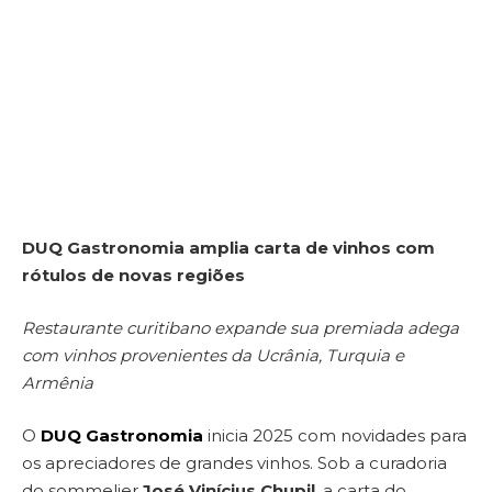
DUQ Gastronomia amplia carta de vinhos com
rótulos de novas regiões
Restaurante curitibano expande sua premiada adega
com vinhos provenientes da Ucrânia, Turquia e
Armênia
O
DUQ Gastronomia
inicia 2025 com novidades para
os apreciadores de grandes vinhos. Sob a curadoria
do sommelier
José Vinícius Chupil
, a carta do