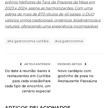
prêmio Melhores da Taça da Prazeres da Mesa em
2023 e 2024, assina as harmonizações. Com uma
adega de mais de 873 rótulos de 45 países, o DUQ
valoriza vinhos tradicionais, orgânicos, biodinâmicos e
naturais, oferecendo uma experiência incomparável.
alta gastronomia curitiba
duq gastronomia
ARTIGO ANTERIOR
PRÓXIMO ARTIGO
Do date à reunião: bares e
Novo cardápio com
restaurantes em Curitiba
gostinho de praia no
para cada ocasiãoPara
Restaurante Passaúna
cada tipo de encontro, um
cenário especial
ARTIGOS
RELACIONADOS