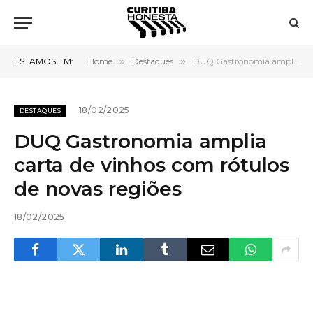
ESTAMOS EM:
Home
»
Destaques
»
DUQ Gastronomia amplia carta de vinhos com rótulos de novas regiões
18/02/2025
DESTAQUES
DUQ Gastronomia amplia
carta de vinhos com rótulos
de novas regiões
18/02/2025