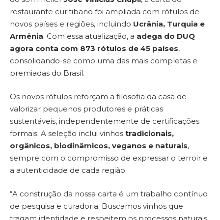
restaurante curitibano foi ampliada com rótulos de
novos países e regiões, incluindo
Ucrânia, Turquia e
Armênia
. Com essa atualização, a
adega do DUQ
agora conta com 873 rótulos de 45 países
,
consolidando-se como uma das mais completas e
premiadas do Brasil.
Os novos rótulos reforçam a filosofia da casa de
valorizar pequenos produtores e práticas
sustentáveis, independentemente de certificações
formais. A seleção inclui vinhos
tradicionais,
orgânicos, biodinâmicos, veganos e naturais
,
sempre com o compromisso de expressar o terroir e
a autenticidade de cada região.
“A construção da nossa carta é um trabalho contínuo
de pesquisa e curadoria. Buscamos vinhos que
tragam identidade e respeitem os processos naturais