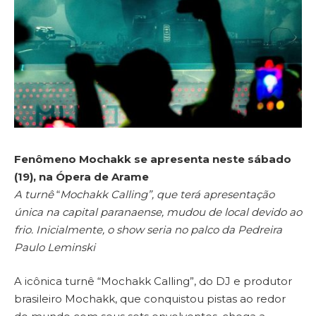
Fenômeno Mochakk se apresenta neste sábado
(19), na Ópera de Arame
A turnê
“
Mochakk Calling”, que terá apresentação
única na capital paranaense, mudou de local devido ao
frio. Inicialmente, o show seria no palco da Pedreira
Paulo Leminski
A icônica turnê “Mochakk Calling”, do DJ e produtor
brasileiro Mochakk, que conquistou pistas ao redor