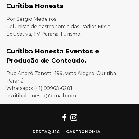
Curitiba Honesta
Por Sergio Medeiros
Colunista de gastronomia das Rádios Mix e
Educativa, TV Paraná Turismo.
Curitiba Honesta Eventos e
Produção de Conteúdo.
Rua André Zanetti, 199, Vista Alegre, Curitiba-
Paraná
Whatsapp: (41) 99960-6281
curitibahonesta@gmail.com
Facebook
Instagram
DESTAQUES
GASTRONOMIA