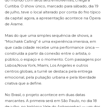
do mundo com seus sets envolventes, chega a
Curitiba. O show único, marcado para sábado, dia 19
de julho, teve o local alterado por conta do frio típico
da capital: agora, a apresentação acontece na Ópera
de Arame.
Mais do que uma simples sequência de shows, a
“Mochakk Calling” é uma experiência imersiva, em
que cada cidade recebe uma performance única —
construída a partir da conexão entre o artista, o
público, o espaço e o momento. Com passagens por
Lisboa,Nova York, Miami, Los Angeles e outros
centros globais, a turnê se destaca pela entrega
emocional, pela pulsação urbana e pela liberdade
criativa que a define.
No Brasil, o projeto acontece em duas datas
marcantes. A primeira será em São Paulo, no dia 18
de julho, no histórico Vale do Anhangabaú — um dos