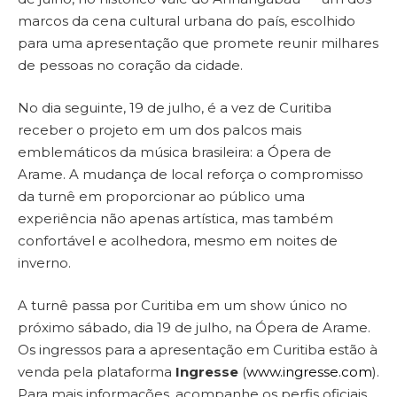
marcos da cena cultural urbana do país, escolhido
para uma apresentação que promete reunir milhares
de pessoas no coração da cidade.
No dia seguinte, 19 de julho, é a vez de Curitiba
receber o projeto em um dos palcos mais
emblemáticos da música brasileira: a Ópera de
Arame. A mudança de local reforça o compromisso
da turnê em proporcionar ao público uma
experiência não apenas artística, mas também
confortável e acolhedora, mesmo em noites de
inverno.
A turnê passa por Curitiba em um show único no
próximo sábado, dia 19 de julho, na Ópera de Arame.
Os ingressos para a apresentação em Curitiba estão à
venda pela plataforma
Ingresse
(
www.ingresse.com
).
Para mais informações, acompanhe os perfis oficiais