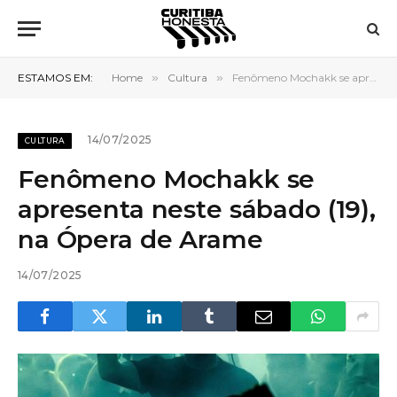
ESTAMOS EM:
Home
»
Cultura
»
Fenômeno Mochakk se apresenta neste sábado (19), na Ópera de Arame
14/07/2025
CULTURA
Fenômeno Mochakk se
apresenta neste sábado (19),
na Ópera de Arame
14/07/2025