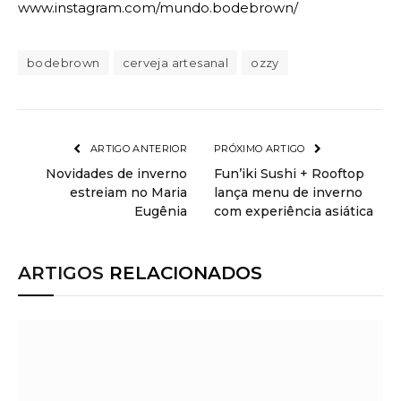
www.instagram.com/mundo.bodebrown/
bodebrown
cerveja artesanal
ozzy
ARTIGO ANTERIOR
PRÓXIMO ARTIGO
Novidades de inverno
Fun’iki Sushi + Rooftop
estreiam no Maria
lança menu de inverno
Eugênia
com experiência asiática
ARTIGOS
RELACIONADOS