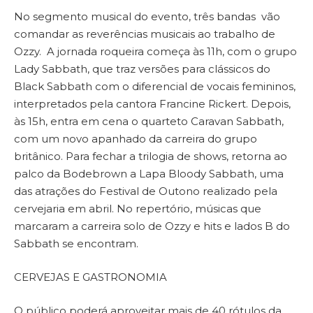
No segmento musical do evento, três bandas vão
comandar as reverências musicais ao trabalho de
Ozzy. A jornada roqueira começa às 11h, com o grupo
Lady Sabbath, que traz versões para clássicos do
Black Sabbath com o diferencial de vocais femininos,
interpretados pela cantora Francine Rickert. Depois,
às 15h, entra em cena o quarteto Caravan Sabbath,
com um novo apanhado da carreira do grupo
britânico. Para fechar a trilogia de shows, retorna ao
palco da Bodebrown a Lapa Bloody Sabbath, uma
das atrações do Festival de Outono realizado pela
cervejaria em abril. No repertório, músicas que
marcaram a carreira solo de Ozzy e hits e lados B do
Sabbath se encontram.
CERVEJAS E GASTRONOMIA
O público poderá aproveitar mais de 40 rótulos da