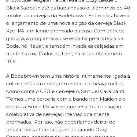
shows que resgatam a carreira de Ozzy, desde o
Black Sabbath até os trabalhos solo, além mais de 40
rótulos de cervejas da Bodebrown. Entre elas, haverá
o lançamento de uma nova edição da cerveja Black
Rye IPA, um ícone premiado da casa. Com entrada
gratuita, a programação se espalha pela fábrica da
Bode, no Hauer, e também invade as calçadas em
frente e a rua Carlos de Laet, na altura do número
1015.
A Bodebrown tem uma história intimamente ligada à
cultura, música e rock, em especial o heavy metal,
como conta o CEO e cervejeiro, Samuel Cavalcanti.
“Temos uma parceria com a banda Iron Maiden e o
vocalista Bruce Dickinson que resultou na criação
colaborativa de cervejas internacionalmente
premiadas. Por isso, não poderíamos deixar de
prestar nossa homenagem ao grande Ozzy