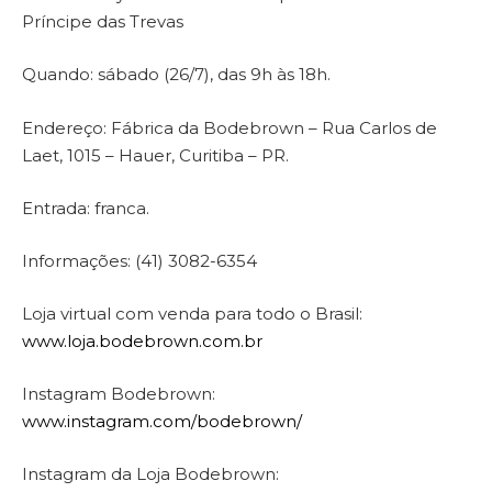
Príncipe das Trevas
Quando: sábado (26/7), das 9h às 18h.
Endereço: Fábrica da Bodebrown – Rua Carlos de
Laet, 1015 – Hauer, Curitiba – PR.
Entrada: franca.
Informações: (41) 3082-6354
Loja virtual com venda para todo o Brasil:
www.loja.bodebrown.com.br
Instagram Bodebrown:
www.instagram.com/bodebrown/
Instagram da Loja Bodebrown: