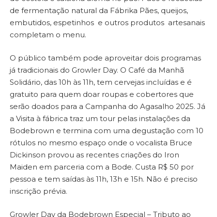
de fermentação natural da Fábrika Pães, queijos,
embutidos, espetinhos e outros produtos artesanais
completam o menu.
O público também pode aproveitar dois programas
já tradicionais do Growler Day. O Café da Manhã
Solidário, das 10h às 11h, tem cervejas incluídas e é
gratuito para quem doar roupas e cobertores que
serão doados para a Campanha do Agasalho 2025. Já
a Visita à fábrica traz um tour pelas instalações da
Bodebrown e termina com uma degustação com 10
rótulos no mesmo espaço onde o vocalista Bruce
Dickinson provou as recentes criações do Iron
Maiden em parceria com a Bode. Custa R$ 50 por
pessoa e tem saídas às 11h, 13h e 15h. Não é preciso
inscrição prévia.
Growler Day da Bodebrown Especial – Tributo ao