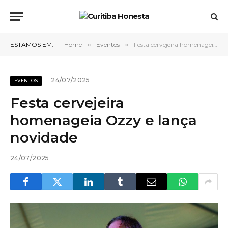
ESTAMOS EM:
Home
»
Eventos
»
Festa cervejeira homenageia Ozzy e lança novidade
24/07/2025
EVENTOS
Festa cervejeira
homenageia Ozzy e lança
novidade
24/07/2025