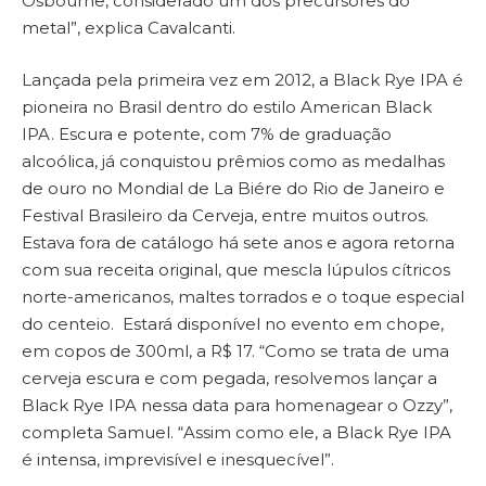
Osbourne, considerado um dos precursores do
metal”, explica Cavalcanti.
Lançada pela primeira vez em 2012, a Black Rye IPA é
pioneira no Brasil dentro do estilo American Black
IPA. Escura e potente, com 7% de graduação
alcoólica, já conquistou prêmios como as medalhas
de ouro no Mondial de La Biére do Rio de Janeiro e
Festival Brasileiro da Cerveja, entre muitos outros.
Estava fora de catálogo há sete anos e agora retorna
com sua receita original, que mescla lúpulos cítricos
norte-americanos, maltes torrados e o toque especial
do centeio. Estará disponível no evento em chope,
em copos de 300ml, a R$ 17. “Como se trata de uma
cerveja escura e com pegada, resolvemos lançar a
Black Rye IPA nessa data para homenagear o Ozzy”,
completa Samuel. “Assim como ele, a Black Rye IPA
é intensa, imprevisível e inesquecível”.