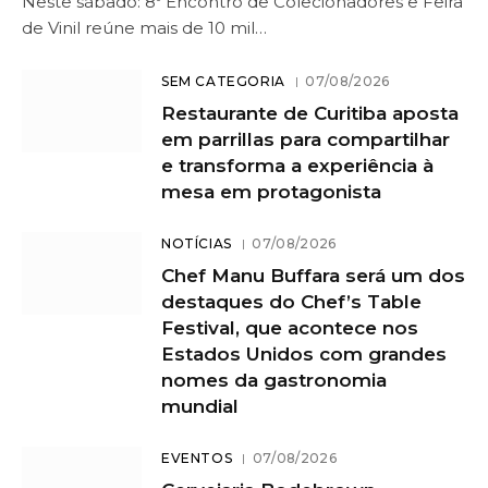
Neste sábado: 8º Encontro de Colecionadores e Feira
de Vinil reúne mais de 10 mil…
SEM CATEGORIA
07/08/2026
Restaurante de Curitiba aposta
em parrillas para compartilhar
e transforma a experiência à
mesa em protagonista
NOTÍCIAS
07/08/2026
Chef Manu Buffara será um dos
destaques do Chef’s Table
Festival, que acontece nos
Estados Unidos com grandes
nomes da gastronomia
mundial
EVENTOS
07/08/2026