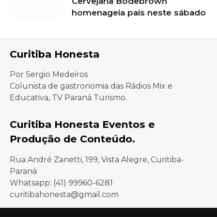
Cervejaria Bodebrown
homenageia pais neste sábado
Curitiba Honesta
Por Sergio Medeiros
Colunista de gastronomia das Rádios Mix e
Educativa, TV Paraná Turismo.
Curitiba Honesta Eventos e
Produção de Conteúdo.
Rua André Zanetti, 199, Vista Alegre, Curitiba-
Paraná
Whatsapp: (41) 99960-6281
curitibahonesta@gmail.com