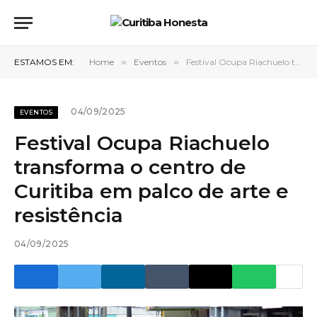
ESTAMOS EM:
Home
»
Eventos
»
Festival Ocupa Riachuelo transforma o centro de Curitiba em palco de arte e resistência
04/09/2025
EVENTOS
Festival Ocupa Riachuelo
transforma o centro de
Curitiba em palco de arte e
resistência
04/09/2025