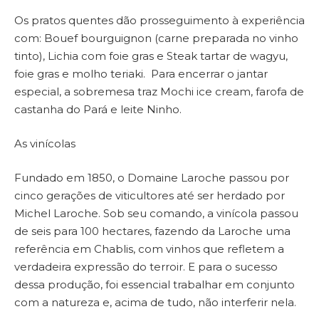
Os pratos quentes dão prosseguimento à experiência
com: Bouef bourguignon (carne preparada no vinho
tinto), Lichia com foie gras e Steak tartar de wagyu,
foie gras e molho teriaki. Para encerrar o jantar
especial, a sobremesa traz Mochi ice cream, farofa de
castanha do Pará e leite Ninho.
As vinícolas
Fundado em 1850, o Domaine Laroche passou por
cinco gerações de viticultores até ser herdado por
Michel Laroche. Sob seu comando, a vinícola passou
de seis para 100 hectares, fazendo da Laroche uma
referência em Chablis, com vinhos que refletem a
verdadeira expressão do terroir. E para o sucesso
dessa produção, foi essencial trabalhar em conjunto
com a natureza e, acima de tudo, não interferir nela.