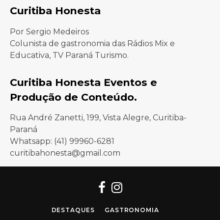
Curitiba Honesta
Por Sergio Medeiros
Colunista de gastronomia das Rádios Mix e
Educativa, TV Paraná Turismo.
Curitiba Honesta Eventos e
Produção de Conteúdo.
Rua André Zanetti, 199, Vista Alegre, Curitiba-
Paraná
Whatsapp: (41) 99960-6281
curitibahonesta@gmail.com
Facebook
Instagram
DESTAQUES
GASTRONOMIA