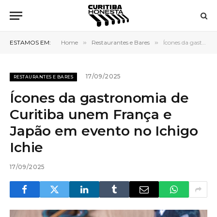
ESTAMOS EM:
Home
»
Restaurantes e Bares
»
Ícones da gastronomia de Curitiba unem França e Japão em evento no Ichigo Ichie
17/09/2025
RESTAURANTES E BARES
Ícones da gastronomia de
Curitiba unem França e
Japão em evento no Ichigo
Ichie
17/09/2025