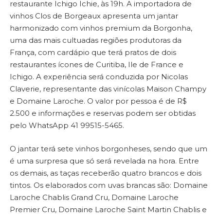
restaurante Ichigo Ichie, às 19h. A importadora de
vinhos Clos de Borgeaux apresenta um jantar
harmonizado com vinhos premium da Borgonha,
uma das mais cultuadas regiões produtoras da
França, com cardápio que terá pratos de dois
restaurantes ícones de Curitiba, Ile de France e
Ichigo. A experiência será conduzida por Nicolas
Claverie, representante das vinícolas Maison Champy
e Domaine Laroche. O valor por pessoa é de R$
2.500 e informações e reservas podem ser obtidas
pelo WhatsApp 41 99515-5465.
O jantar terá sete vinhos borgonheses, sendo que um
é uma surpresa que só será revelada na hora. Entre
os demais, as taças receberão quatro brancos e dois
tintos. Os elaborados com uvas brancas são: Domaine
Laroche Chablis Grand Cru, Domaine Laroche
Premier Cru, Domaine Laroche Saint Martin Chablis e