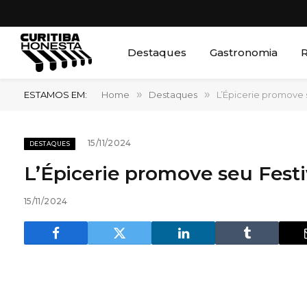
Destaques
Gastronomia
R
ESTAMOS EM:
Home
»
Destaques
»
L’Épicerie promove 
15/11/2024
DESTAQUES
L’Épicerie promove seu Festi
15/11/2024