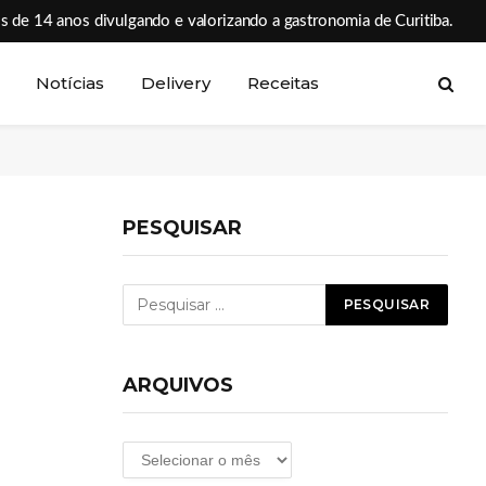
s de 14 anos divulgando e valorizando a gastronomia de Curitiba.
Notícias
Delivery
Receitas
PESQUISAR
ARQUIVOS
Arquivos