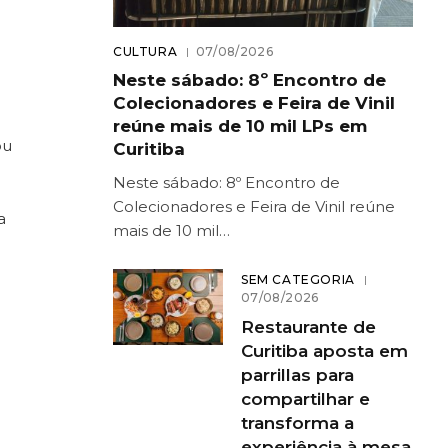
CULTURA
07/08/2026
Neste sábado: 8º Encontro de
Colecionadores e Feira de Vinil
reúne mais de 10 mil LPs em
ou
Curitiba
Neste sábado: 8º Encontro de
Colecionadores e Feira de Vinil reúne
a
mais de 10 mil…
SEM CATEGORIA
07/08/2026
Restaurante de
Curitiba aposta em
parrillas para
compartilhar e
transforma a
experiência à mesa