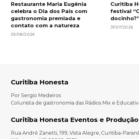
Restaurante Maria Eugênia
Curitiba 
celebra o Dia dos Pais com
festival “
gastronomia premiada e
docinho?
contato com a natureza
31/07/2026
05/08/2026
Curitiba Honesta
Por Sergio Medeiros
Colunista de gastronomia das Rádios Mix e Educativ
Curitiba Honesta Eventos e Produção
Rua André Zanetti, 199, Vista Alegre, Curitiba-Paran