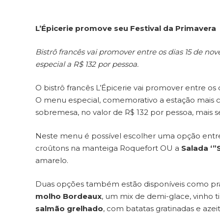
L’Épicerie promove seu Festival da Primavera
Bistrô francês vai promover entre os dias 15 de 
especial a R$ 132 por pessoa.
O bistrô francês L’Épicerie vai promover entre o
O menu especial, comemorativo a estação mais c
sobremesa, no valor de R$ 132 por pessoa, mais se
Neste menu é possível escolher uma opção entr
croûtons na manteiga Roquefort OU a
Salada ‘”S
amarelo.
Duas opções também estão disponíveis como prat
molho Bordeaux
, um mix de demi-glace, vinho t
salmão grelhado
, com batatas gratinadas e azei