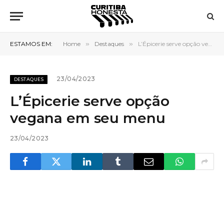
ESTAMOS EM:
Home
»
Destaques
»
L’Épicerie serve opção vegana em seu menu
23/04/2023
DESTAQUES
L’Épicerie serve opção
vegana em seu menu
23/04/2023