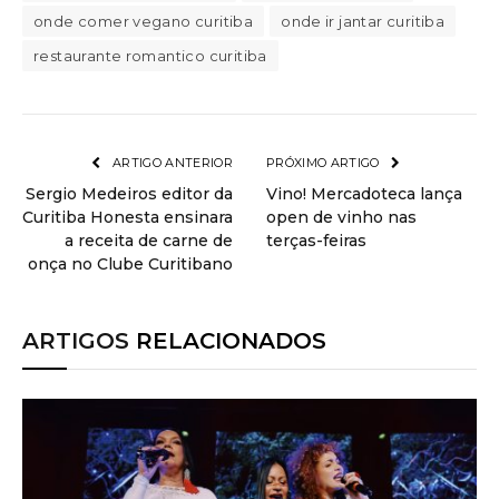
onde comer vegano curitiba
onde ir jantar curitiba
restaurante romantico curitiba
ARTIGO ANTERIOR
PRÓXIMO ARTIGO
Sergio Medeiros editor da
Vino! Mercadoteca lança
Curitiba Honesta ensinara
open de vinho nas
a receita de carne de
terças-feiras
onça no Clube Curitibano
ARTIGOS
RELACIONADOS