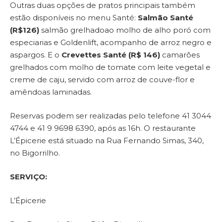
Outras duas opções de pratos principais também
estão disponíveis no menu Santé:
Salmão Santé
(R$126)
salmão grelhadoao molho de alho poró com
especiarias e Goldenlift, acompanho de arroz negro e
aspargos. E o
Crevettes Santé (R$ 146)
camarões
grelhados com molho de tomate com leite vegetal e
creme de caju, servido com arroz de couve-flor e
amêndoas laminadas.
Reservas podem ser realizadas pelo telefone 41 3044
4744 e 41 9 9698 6390, após as 16h. O restaurante
L’Épicerie está situado na Rua Fernando Simas, 340,
no Bigorrilho.
SERVIÇO:
L’Épicerie