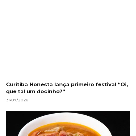
Curitiba Honesta lança primeiro festival “Oi,
que tal um docinho?”
31/07/2026