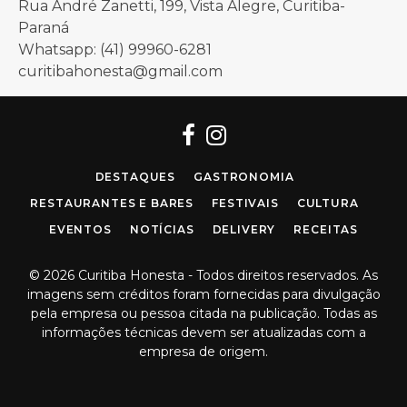
Rua André Zanetti, 199, Vista Alegre, Curitiba-
Paraná
Whatsapp: (41) 99960-6281
curitibahonesta@gmail.com
Facebook
Instagram
DESTAQUES
GASTRONOMIA
RESTAURANTES E BARES
FESTIVAIS
CULTURA
EVENTOS
NOTÍCIAS
DELIVERY
RECEITAS
© 2026 Curitiba Honesta - Todos direitos reservados. As
imagens sem créditos foram fornecidas para divulgação
pela empresa ou pessoa citada na publicação. Todas as
informações técnicas devem ser atualizadas com a
empresa de origem.