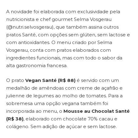
A novidade foi elaborada com exclusividade pela
nutricionista e chef gourmet Selma Vosgerau
(@nutri.selvosgerau), que também assina outros
pratos Santé, com opções sem glúten, sem lactose e
com antioxidantes. O menu criado por Selma
Vosgerau, conta com pratos elaborados com
ingredientes funcionais, mas com todo o sabor da
alta gastronomia francesa.
O prato
Vegan Santé (R$ 88)
é servido com um
medalhão de amêndoas com creme de açafrão e
julienne de legumes ao molho de tomates. Para a
sobremesa uma opção vegana também foi
incorporada ao menu, o
Mousse au Chocolat Santé
(R$ 38)
, elaborado com chocolate 70% cacau e
colágeno. Sem adição de açúcar e sem lactose.