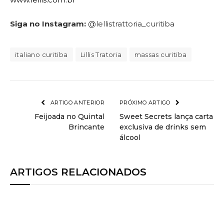
Siga no Instagram:
@lellistrattoria_curitiba
italiano curitiba
Lillis Tratoria
massas curitiba
ARTIGO ANTERIOR
PRÓXIMO ARTIGO
Feijoada no Quintal
Sweet Secrets lança carta
Brincante
exclusiva de drinks sem
álcool
ARTIGOS
RELACIONADOS