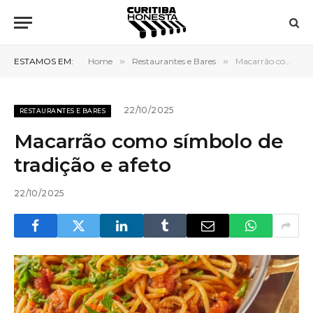
ESTAMOS EM:
Home
»
Restaurantes e Bares
»
Macarrão como símbolo de tradição e afeto
22/10/2025
RESTAURANTES E BARES
Macarrão como símbolo de
tradição e afeto
22/10/2025