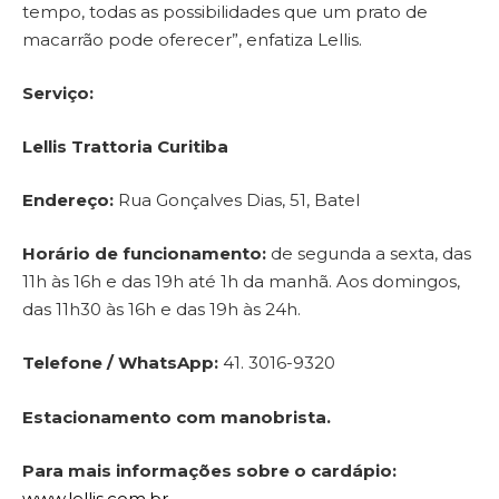
tempo, todas as possibilidades que um prato de
macarrão pode oferecer”, enfatiza Lellis.
Serviço:
Lellis Trattoria Curitiba
Endereço:
Rua Gonçalves Dias, 51, Batel
Horário de funcionamento:
de segunda a sexta, das
11h às 16h e das 19h até 1h da manhã. Aos domingos,
das 11h30 às 16h e das 19h às 24h.
Telefone / WhatsApp:
41. 3016-9320
Estacionamento com manobrista.
Para mais informações sobre o cardápio:
www.lellis.com.br