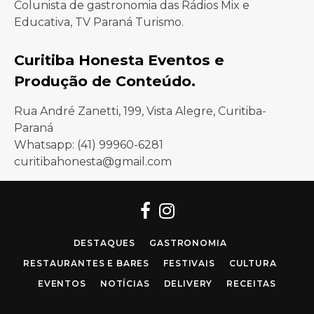
Colunista de gastronomia das Rádios Mix e
Educativa, TV Paraná Turismo.
Curitiba Honesta Eventos e
Produção de Conteúdo.
Rua André Zanetti, 199, Vista Alegre, Curitiba-
Paraná
Whatsapp: (41) 99960-6281
curitibahonesta@gmail.com
Facebook
Instagram
DESTAQUES
GASTRONOMIA
RESTAURANTES E BARES
FESTIVAIS
CULTURA
EVENTOS
NOTÍCIAS
DELIVERY
RECEITAS