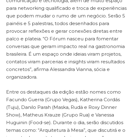
comunicação e tecnologia, além de muito espaço
para networking qualificado e troca de experiências
que podem mudar o rumo de um negócio. Serão 5
painéis e 5 palestras, todos desenhados para
provocar reflexões e gerar conexões diretas entre
palco e plateia. “O Fórum nasceu para fomentar
conversas que geram impacto real na gastronomia
brasileira. É um espaço onde ideias viram projetos,
contatos viram parcerias e insights viram resultados
concretos”, afirma Alessandra Vianna, sócia e
organizadora.
Entre os destaques da edição estão nomes como
Facundo Guerra (Grupo Vegas), Katherina Cordás
(Tuju), Danilo Parah (Maska, Rudä e Roxy Dinner
Show), Matheus Krauze (Grupo Rua) e Vanessa
Huguinin (Food-se). Durante o dia, serão discutidos
temas como: “Arquitetura à Mesa”, que discutirá e o