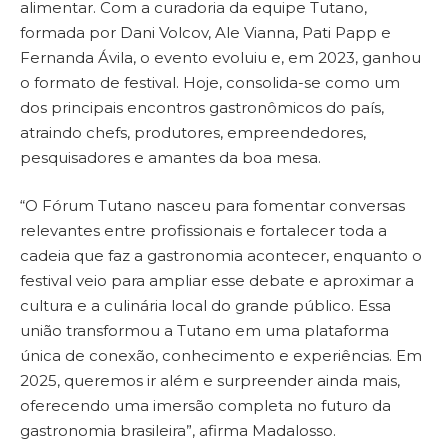
alimentar. Com a curadoria da equipe Tutano,
formada por Dani Volcov, Ale Vianna, Pati Papp e
Fernanda Ávila, o evento evoluiu e, em 2023, ganhou
o formato de festival. Hoje, consolida-se como um
dos principais encontros gastronômicos do país,
atraindo chefs, produtores, empreendedores,
pesquisadores e amantes da boa mesa.
“O Fórum Tutano nasceu para fomentar conversas
relevantes entre profissionais e fortalecer toda a
cadeia que faz a gastronomia acontecer, enquanto o
festival veio para ampliar esse debate e aproximar a
cultura e a culinária local do grande público. Essa
união transformou a Tutano em uma plataforma
única de conexão, conhecimento e experiências. Em
2025, queremos ir além e surpreender ainda mais,
oferecendo uma imersão completa no futuro da
gastronomia brasileira”, afirma Madalosso.