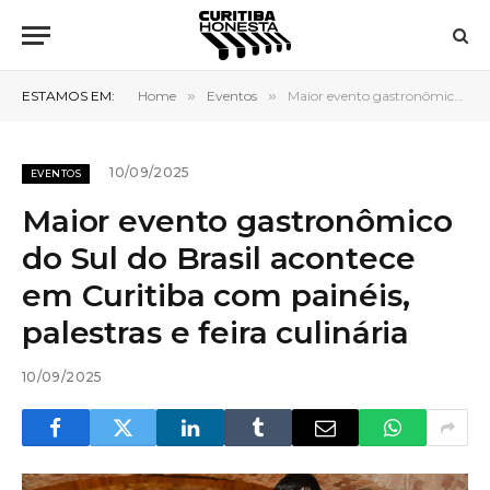
ESTAMOS EM:
Home
»
Eventos
»
Maior evento gastronômico do Sul do Brasil acontece em Curitiba com painéis, palestras e feira culinária
10/09/2025
EVENTOS
Maior evento gastronômico
do Sul do Brasil acontece
em Curitiba com painéis,
palestras e feira culinária
10/09/2025