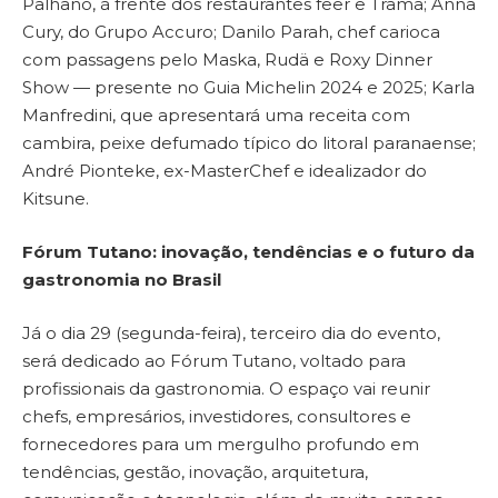
Palhano, à frente dos restaurantes feer e Trama; Anna
Cury, do Grupo Accuro; Danilo Parah, chef carioca
com passagens pelo Maska, Rudä e Roxy Dinner
Show — presente no Guia Michelin 2024 e 2025; Karla
Manfredini, que apresentará uma receita com
cambira, peixe defumado típico do litoral paranaense;
André Pionteke, ex-MasterChef e idealizador do
Kitsune.
Fórum Tutano: inovação, tendências e o futuro da
gastronomia no Brasil
Já o dia 29 (segunda-feira), terceiro dia do evento,
será dedicado ao Fórum Tutano, voltado para
profissionais da gastronomia. O espaço vai reunir
chefs, empresários, investidores, consultores e
fornecedores para um mergulho profundo em
tendências, gestão, inovação, arquitetura,