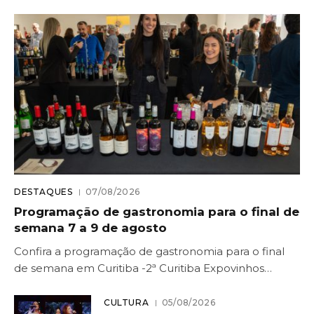
DESTAQUES
07/08/2026
Programação de gastronomia para o final de
semana 7 a 9 de agosto
Confira a programação de gastronomia para o final
de semana em Curitiba -2ª Curitiba Expovinhos…
CULTURA
05/08/2026