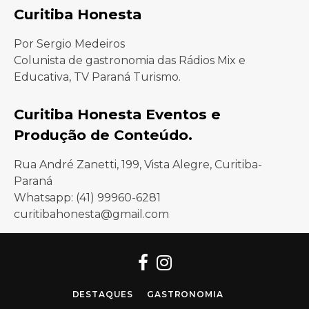
Curitiba Honesta
Por Sergio Medeiros
Colunista de gastronomia das Rádios Mix e
Educativa, TV Paraná Turismo.
Curitiba Honesta Eventos e
Produção de Conteúdo.
Rua André Zanetti, 199, Vista Alegre, Curitiba-
Paraná
Whatsapp: (41) 99960-6281
curitibahonesta@gmail.com
Facebook
Instagram
DESTAQUES
GASTRONOMIA