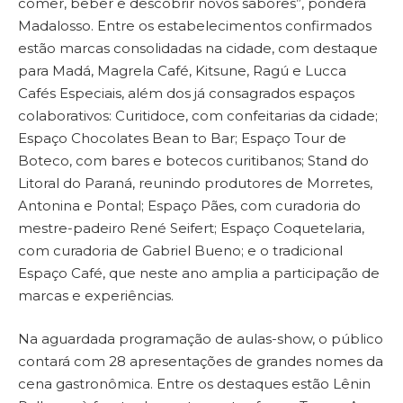
comer, beber e descobrir novos sabores”, pondera
Madalosso. Entre os estabelecimentos confirmados
estão marcas consolidadas na cidade, com destaque
para Madá, Magrela Café, Kitsune, Ragú e Lucca
Cafés Especiais, além dos já consagrados espaços
colaborativos: Curitidoce, com confeitarias da cidade;
Espaço Chocolates Bean to Bar; Espaço Tour de
Boteco, com bares e botecos curitibanos; Stand do
Litoral do Paraná, reunindo produtores de Morretes,
Antonina e Pontal; Espaço Pães, com curadoria do
mestre-padeiro René Seifert; Espaço Coquetelaria,
com curadoria de Gabriel Bueno; e o tradicional
Espaço Café, que neste ano amplia a participação de
marcas e experiências.
Na aguardada programação de aulas-show, o público
contará com 28 apresentações de grandes nomes da
cena gastronômica. Entre os destaques estão Lênin