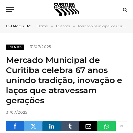
ESTAMOS EM:
Home
»
Eventos
»
Mercado Municipal de Curitiba celebra 67 anos unindo tradição, inovação e laços que atravessam gerações
31/07/2025
EVENTOS
Mercado Municipal de
Curitiba celebra 67 anos
unindo tradição, inovação e
laços que atravessam
gerações
31/07/2025