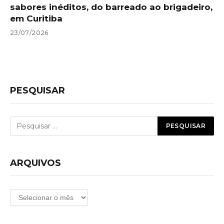
sabores inéditos, do barreado ao brigadeiro,
em Curitiba
23/07/2026
PESQUISAR
ARQUIVOS
Arquivos