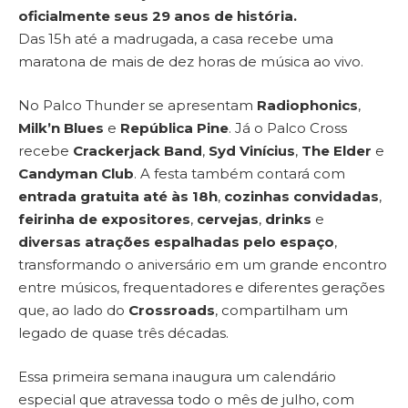
oficialmente seus 29 anos de história.
Das 15h até a madrugada, a casa recebe uma
maratona de mais de dez horas de música ao vivo.
No Palco Thunder se apresentam
Radiophonics
,
Milk’n Blues
e
República Pine
. Já o Palco Cross
recebe
Crackerjack Band
,
Syd Vinícius
,
The Elder
e
Candyman Club
. A festa também contará com
entrada gratuita até às 18h
,
cozinhas convidadas
,
feirinha de expositores
,
cervejas
,
drinks
e
diversas atrações espalhadas pelo espaço
,
transformando o aniversário em um grande encontro
entre músicos, frequentadores e diferentes gerações
que, ao lado do
Crossroads
, compartilham um
legado de quase três décadas.
Essa primeira semana inaugura um calendário
especial que atravessa todo o mês de julho, com