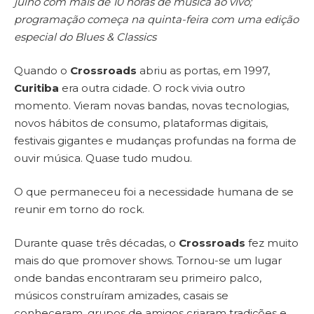
julho com mais de 10 horas de música ao vivo;
programação começa na quinta-feira com uma edição
especial do Blues & Classics
Quando o
Crossroads
abriu as portas, em 1997,
Curitiba
era outra cidade. O rock vivia outro
momento. Vieram novas bandas, novas tecnologias,
novos hábitos de consumo, plataformas digitais,
festivais gigantes e mudanças profundas na forma de
ouvir música. Quase tudo mudou.
O que permaneceu foi a necessidade humana de se
reunir em torno do rock.
Durante quase três décadas, o
Crossroads
fez muito
mais do que promover shows. Tornou-se um lugar
onde bandas encontraram seu primeiro palco,
músicos construíram amizades, casais se
conheceram, grupos de amigos criaram tradições e