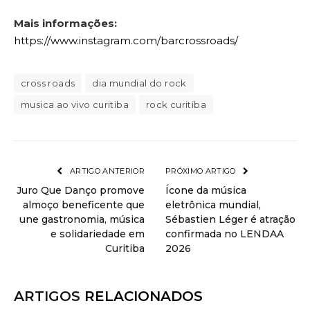
Mais informações:
https://www.instagram.com/barcrossroads/
cross roads
dia mundial do rock
musica ao vivo curitiba
rock curitiba
ARTIGO ANTERIOR
PRÓXIMO ARTIGO
Juro Que Danço promove
Ícone da música
almoço beneficente que
eletrônica mundial,
une gastronomia, música
Sébastien Léger é atração
e solidariedade em
confirmada no LENDAA
Curitiba
2026
ARTIGOS
RELACIONADOS