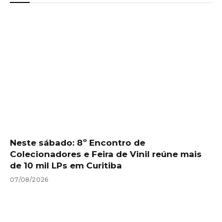
Neste sábado: 8º Encontro de
Colecionadores e Feira de Vinil reúne mais
de 10 mil LPs em Curitiba
07/08/2026