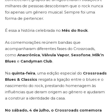
milhares de pessoas descobriram que o rock nunca
foi apenas um gênero musical. Sempre foi uma
forma de pertencer.
É essa a história celebrada no
Mês do Rock
.
As comemorações reúnem bandas que
acompanharam diferentes fases do Crossroads,
como
Anacrônica
,
Válvula Vapor
,
Sexofone
,
Milk’n
Blues
e
Candyman Club
.
Na
quinta-feira
, uma edição especial do
Crossroads
Blues & Classics
resgata a ligação entre o blues e o
nascimento do rock, prestando homenagem às
influências que deram origem ao gênero e ajudaram
a construir a identidade da casa.
No sábado, 4 de julho, o Crossroads comemora