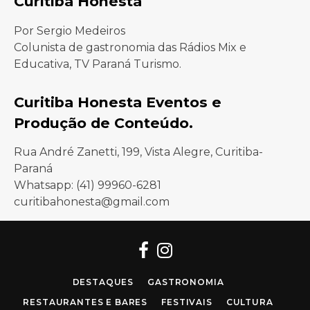
Curitiba Honesta
Por Sergio Medeiros
Colunista de gastronomia das Rádios Mix e
Educativa, TV Paraná Turismo.
Curitiba Honesta Eventos e
Produção de Conteúdo.
Rua André Zanetti, 199, Vista Alegre, Curitiba-
Paraná
Whatsapp: (41) 99960-6281
curitibahonesta@gmail.com
Facebook
Instagram
DESTAQUES
GASTRONOMIA
RESTAURANTES E BARES
FESTIVAIS
CULTURA