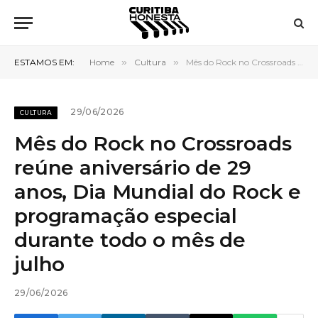
ESTAMOS EM:
Home
»
Cultura
»
Mês do Rock no Crossroads reúne aniversário de 29 anos, Dia Mundial do Rock e programação especial durante todo o mês de julho
29/06/2026
CULTURA
Mês do Rock no Crossroads
reúne aniversário de 29
anos, Dia Mundial do Rock e
programação especial
durante todo o mês de
julho
29/06/2026