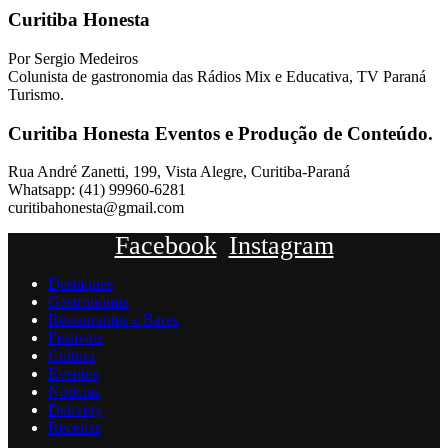
Curitiba Honesta
Por Sergio Medeiros
Colunista de gastronomia das Rádios Mix e Educativa, TV Paraná
Turismo.
Curitiba Honesta Eventos e Produção de Conteúdo.
Rua André Zanetti, 199, Vista Alegre, Curitiba-Paraná
Whatsapp: (41) 99960-6281
curitibahonesta@gmail.com
Facebook
Instagram
Destaques
Gastronomia
Restaurantes e Bares
Festivais
Cultura
Eventos
Notícias
Delivery
Receitas