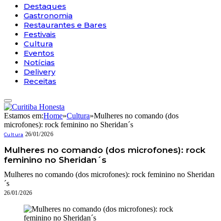
Destaques
Gastronomia
Restaurantes e Bares
Festivais
Cultura
Eventos
Notícias
Delivery
Receitas
Estamos em:
Home
»
Cultura
»
Mulheres no comando (dos
microfones): rock feminino no Sheridan´s
26/01/2026
Cultura
Mulheres no comando (dos microfones): rock
feminino no Sheridan´s
Mulheres no comando (dos microfones): rock feminino no Sheridan
´s
26/01/2026