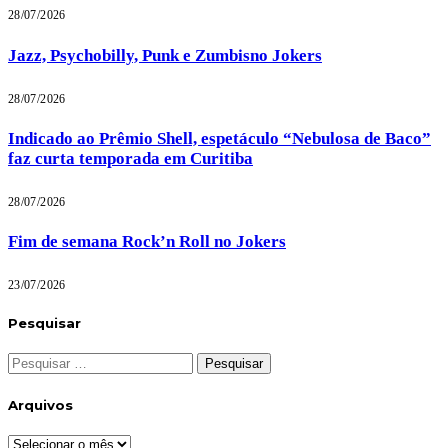
28/07/2026
Jazz, Psychobilly, Punk e Zumbisno Jokers
28/07/2026
Indicado ao Prêmio Shell, espetáculo “Nebulosa de Baco”
faz curta temporada em Curitiba
28/07/2026
Fim de semana Rock’n Roll no Jokers
23/07/2026
Pesquisar
Pesquisar
por:
Arquivos
Arquivos