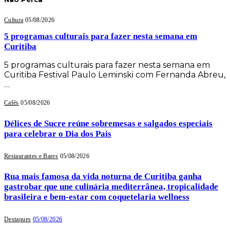
Cultura
05/08/2026
5 programas culturais para fazer nesta semana em
Curitiba
5 programas culturais para fazer nesta semana em
Curitiba Festival Paulo Leminski com Fernanda Abreu,
…
Cafés
05/08/2026
Délices de Sucre reúne sobremesas e salgados especiais
para celebrar o Dia dos Pais
Restaurantes e Bares
05/08/2026
Rua mais famosa da vida noturna de Curitiba ganha
gastrobar que une culinária mediterrânea, tropicalidade
brasileira e bem-estar com coquetelaria wellness
Destaques
05/08/2026