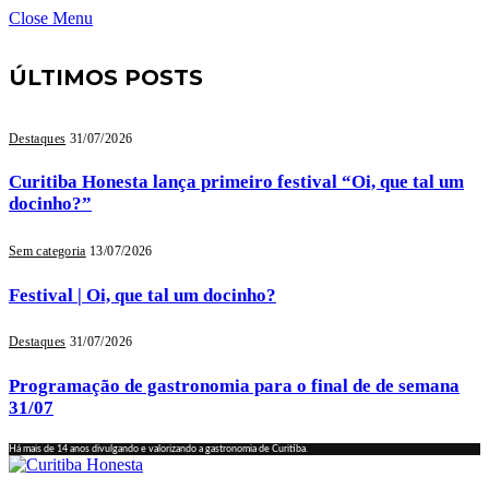
Close Menu
ÚLTIMOS POSTS
Destaques
31/07/2026
Curitiba Honesta lança primeiro festival “Oi, que tal um
docinho?”
Sem categoria
13/07/2026
Festival | Oi, que tal um docinho?
Destaques
31/07/2026
Programação de gastronomia para o final de de semana
31/07
Há mais de 14 anos divulgando e valorizando a gastronomia de Curitiba.