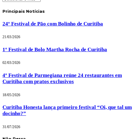
Principais Notícias
24º Festival de Pão com Bolinho de Curitiba
21/03/2026
1º Festival de Bolo Martha Rocha de Curitiba
02/03/2026
4º Festival de Parmegiana reúne 24 restaurantes em
Curitiba com pratos exclusivos
18/05/2026
Curitiba Honesta lança primeiro festival “Oi, que tal um
docinho?”
31/07/2026
Não Perca