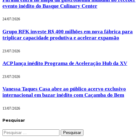
evento inédito do Basque Culinary Center
24/07/2026
Grupo RFK investe R$ 400 milhões em nova fábrica para
triplicar capacidade produtiva e acelerar expansão
23/07/2026
ACP lança inédito Programa de Aceleração Hub da XV
23/07/2026
Vanessa Taques Casa abre ao público acervo exclusivo
internacional em bazar inédito com Caçamba do Bem
13/07/2026
Pesquisar
Pesquisar
por: