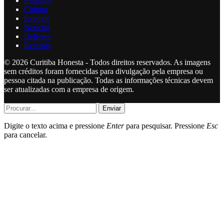
Festivais
Cultura
Eventos
Notícias
Delivery
Receitas
© 2026 Curitiba Honesta - Todos direitos reservados. As imagens
sem créditos foram fornecidas para divulgação pela empresa ou
pessoa citada na publicação. Todas as informações técnicas devem
ser atualizadas com a empresa de origem.
Enviar
Digite o texto acima e pressione
Enter
para pesquisar. Pressione
Esc
para cancelar.