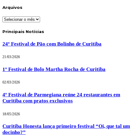
Arquivos
Arquivos
Principais Notícias
24º Festival de Pão com Bolinho de Curitiba
21/03/2026
1º Festival de Bolo Martha Rocha de Curitiba
02/03/2026
4º Festival de Parmegiana reúne 24 restaurantes em
Curitiba com pratos exclusivos
18/05/2026
Curitiba Honesta lança primeiro festival “Oi, que tal um
docinho?”