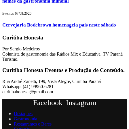
nomes da gastronomia mundial
Eventos
07/08/2026
Cervejaria Bodebrown homenageia pais neste sábado
Curitiba Honesta
Por Sergio Medeiros
Colunista de gastronomia das Rádios Mix e Educativa, TV Paraná
Turismo.
Curitiba Honesta Eventos e Produção de Conteúdo.
Rua André Zanetti, 199, Vista Alegre, Curitiba-Paraná
Whatsapp: (41) 99960-6281
curitibahonesta@gmail.com
Facebook
Instagram
Destaques
Gastronomia
Restaurantes e Bares