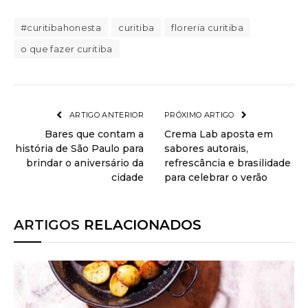
#curitibahonesta
curitiba
floreria curitiba
o que fazer curitiba
ARTIGO ANTERIOR
PRÓXIMO ARTIGO
Bares que contam a
Crema Lab aposta em
história de São Paulo para
sabores autorais,
brindar o aniversário da
refrescância e brasilidade
cidade
para celebrar o verão
ARTIGOS
RELACIONADOS