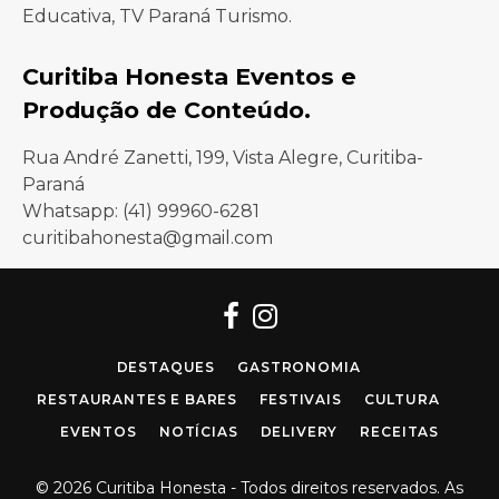
Educativa, TV Paraná Turismo.
Curitiba Honesta Eventos e
Produção de Conteúdo.
Rua André Zanetti, 199, Vista Alegre, Curitiba-
Paraná
Whatsapp: (41) 99960-6281
curitibahonesta@gmail.com
Facebook
Instagram
DESTAQUES
GASTRONOMIA
RESTAURANTES E BARES
FESTIVAIS
CULTURA
EVENTOS
NOTÍCIAS
DELIVERY
RECEITAS
© 2026 Curitiba Honesta - Todos direitos reservados. As