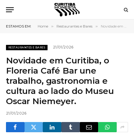
ESTAMOS EM:
Home
»
Restaurantes e Bares
»
Novidade em Curitiba, o Floreria Café Bar une trabalho, gastronomia e cultura ao lado do Museu Oscar Niemeyer.
21/01/2026
RESTAURANTES E BARES
Novidade em Curitiba, o
Floreria Café Bar une
trabalho, gastronomia e
cultura ao lado do Museu
Oscar Niemeyer.
21/01/2026