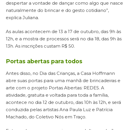
despertar a vontade de dançar como algo que nasce
naturalmente do brincar e do gesto cotidiano”,
explica Juliana.
As aulas acontecem de 13 a 17 de outubro, das 9h às
12h, e a mostra de processos será no dia 18, das 9h às
13h. As inscrições custam R$ 50.
Portas abertas para todos
Antes disso, no Dia das Crianças, a Casa Hoffmann
abre suas portas para uma manhã de brincadeiras e
arte com o projeto Portas Abertas: REDES. A
atividade, gratuita e voltada para toda a família,
acontece no dia 12 de outubro, das 10h às 12h, e será
conduzida pelas artistas Ana Paula Luz e Patrícia
Machado, do Coletivo Nós em Traço.