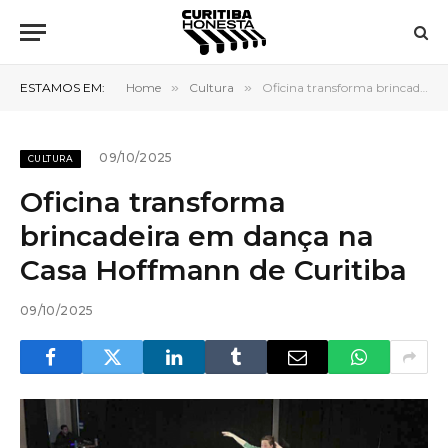
ESTAMOS EM:
Home
»
Cultura
»
Oficina transforma brincadeira em dança na Casa Hoffmann de Curitiba
09/10/2025
CULTURA
Oficina transforma
brincadeira em dança na
Casa Hoffmann de Curitiba
09/10/2025