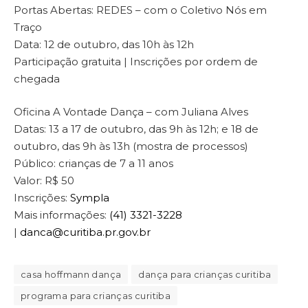
Portas Abertas: REDES – com o Coletivo Nós em
Traço
Data: 12 de outubro, das 10h às 12h
Participação gratuita | Inscrições por ordem de
chegada
Oficina A Vontade Dança – com Juliana Alves
Datas: 13 a 17 de outubro, das 9h às 12h; e 18 de
outubro, das 9h às 13h (mostra de processos)
Público: crianças de 7 a 11 anos
Valor: R$ 50
Inscrições:
Sympla
Mais informações:
(41) 3321-3228
|
danca@curitiba.pr.gov.br
casa hoffmann dança
dança para crianças curitiba
programa para crianças curitiba