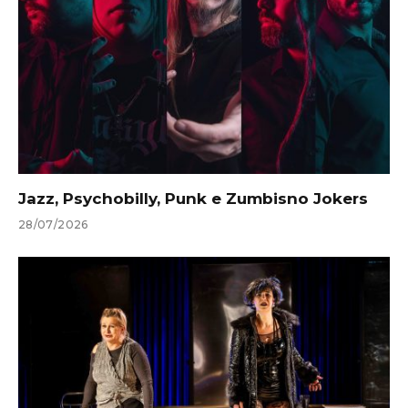
Jazz, Psychobilly, Punk e Zumbisno Jokers
28/07/2026