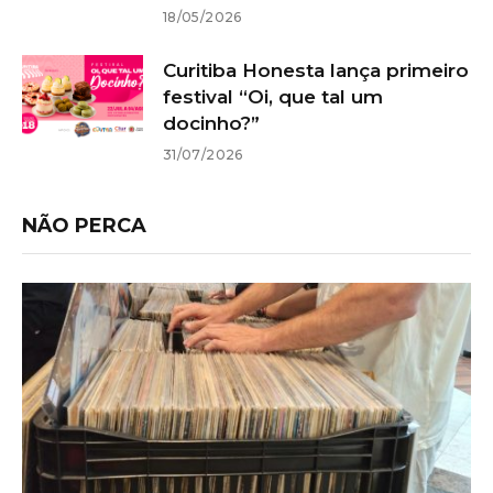
18/05/2026
Curitiba Honesta lança primeiro
festival “Oi, que tal um
docinho?”
31/07/2026
NÃO PERCA