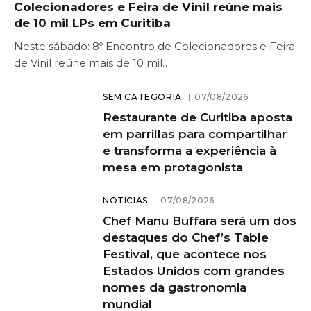
Colecionadores e Feira de Vinil reúne mais
de 10 mil LPs em Curitiba
Neste sábado: 8º Encontro de Colecionadores e Feira
de Vinil reúne mais de 10 mil…
SEM CATEGORIA
07/08/2026
Restaurante de Curitiba aposta
em parrillas para compartilhar
e transforma a experiência à
mesa em protagonista
NOTÍCIAS
07/08/2026
Chef Manu Buffara será um dos
destaques do Chef’s Table
Festival, que acontece nos
Estados Unidos com grandes
nomes da gastronomia
mundial