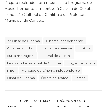
Projeto realizado com recursos do Programa de
Apoio, Fomento e Incentivo à Cultura de Curitiba –
Fundação Cultural de Curitiba e da Prefeitura
Municipal de Curitiba.
15º Olhar de Cinema
Cinema Independente
Cinema Mundial
cinema paranaense
curitiba
curta-metragem
Festival de Cinema
Festival Internacional de Curitiba
longa-metragem
MECI
Mercado do Cinema Independente
Olhar de Cinema
Ópera de Arame
Paraná
ARTIGO ANTERIOR
PRÓXIMO ARTIGO