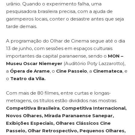
urânio. Quando o experimento falha, uma
pesquisadora brasileira precisa, com a ajuda de
garimpeiros locais, conter o desastre antes que seja
tarde demais.
A programação do Olhar de Cinema segue até o dia
13 de junho, com sessões em espaços culturais
importantes da capital paranaense, sendo o
MON –
Museu Oscar Niemeyer
(Auditório Poty Lazzarotto),
a
Ópera de Arame
, o
Cine Passeio
, a
Cinemateca
, e
o
Teatro da Vila.
Com mais de 80 filmes, entre curtas e longas-
metragens, os títulos estão divididos nas mostras
Competitiva Brasileira
,
Competitiva Internacional,
Novos Olhares, Mirada Paranaense Sanepar,
Exibições Especiais, Olhares Clássicos Cine
Passeio, Olhar Retrospectivo, Pequenos Olhares,