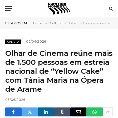
ESTAMOS EM:
Home
»
Cultura
»
Olhar de Cinema reúne mais de 1.500 pessoas em estreia nacional de “Yellow Cake” com Tânia Maria na Ópera de Arame
05/06/2026
CULTURA
Olhar de Cinema reúne mais
de 1.500 pessoas em estreia
nacional de “Yellow Cake”
com Tânia Maria na Ópera
de Arame
05/06/2026