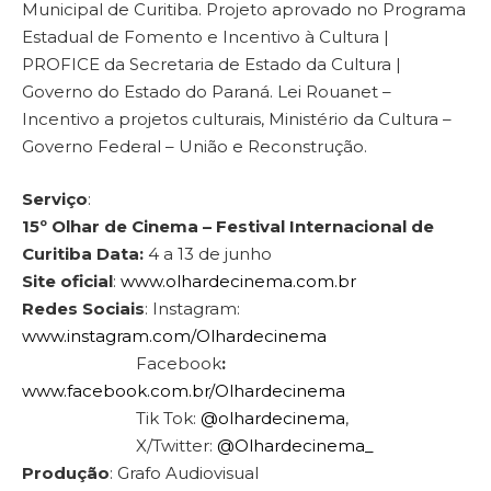
Municipal de Curitiba. Projeto aprovado no Programa
Estadual de Fomento e Incentivo à Cultura |
PROFICE da Secretaria de Estado da Cultura |
Governo do Estado do Paraná. Lei Rouanet –
Incentivo a projetos culturais, Ministério da Cultura –
Governo Federal – União e Reconstrução.
Serviço
:
15º Olhar de Cinema – Festival Internacional de
Curitiba
Data:
4 a 13 de junho
Site oficial
:
www.olhardecinema.com.br
Redes Sociais
: Instagram:
www.instagram.com/Olhardecinema
Facebook
:
www.facebook.com.br/Olhardecinema
Tik Tok:
@olhardecinema
,
X/Twitter:
@Olhardecinema_
Produção
: Grafo Audiovisual