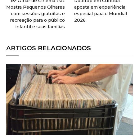
15º Olhar de Cinema traz
Rooftop em Curitiba
Mostra Pequenos Olhares
aposta em experiência
com sessões gratuitas e
especial para o Mundial
recreação para o público
2026
infantil e suas famílias
ARTIGOS
RELACIONADOS