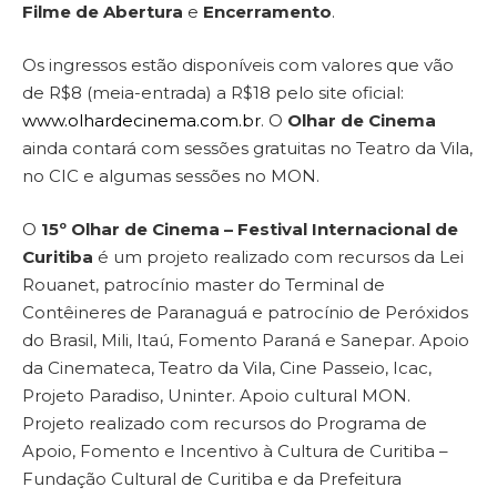
Filme de Abertura
e
Encerramento
.
Os ingressos estão disponíveis com valores que vão
de R$8 (meia-entrada) a R$18 pelo site oficial:
www.olhardecinema.com.br
. O
Olhar de Cinema
ainda contará com sessões gratuitas no Teatro da Vila,
no CIC e algumas sessões no MON.
O
15º Olhar de Cinema – Festival Internacional de
Curitiba
é um projeto realizado com recursos da Lei
Rouanet, patrocínio master do Terminal de
Contêineres de Paranaguá e patrocínio de Peróxidos
do Brasil, Mili, Itaú, Fomento Paraná e Sanepar. Apoio
da Cinemateca, Teatro da Vila, Cine Passeio, Icac,
Projeto Paradiso, Uninter. Apoio cultural MON.
Projeto realizado com recursos do Programa de
Apoio, Fomento e Incentivo à Cultura de Curitiba –
Fundação Cultural de Curitiba e da Prefeitura