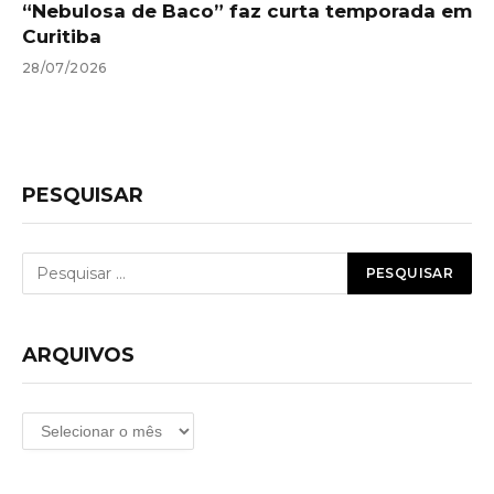
“Nebulosa de Baco” faz curta temporada em
Curitiba
28/07/2026
PESQUISAR
ARQUIVOS
Arquivos