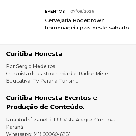
EVENTOS
07/08/2026
Cervejaria Bodebrown
homenageia pais neste sábado
Curitiba Honesta
Por Sergio Medeiros
Colunista de gastronomia das Rádios Mix e
Educativa, TV Paraná Turismo.
Curitiba Honesta Eventos e
Produção de Conteúdo.
Rua André Zanetti, 199, Vista Alegre, Curitiba-
Paraná
Whatsapp: (41) 99960-6281