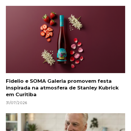
Fidelio e SOMA Galeria promovem festa
inspirada na atmosfera de Stanley Kubrick
em Curitiba
31/07/2026