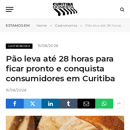
ESTAMOS EM:
Home
»
Gastronomia
»
Pão leva até 28 horas para ficar pronto e conquista consumidores em Curitiba
15/06/2026
GASTRONOMIA
Pão leva até 28 horas para
ficar pronto e conquista
consumidores em Curitiba
15/06/2026