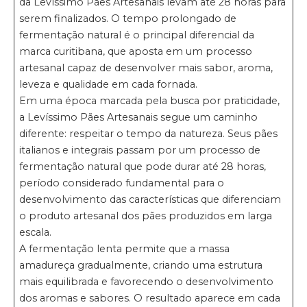
da Levíssimo Pães Artesanais levam até 28 horas para
serem finalizados. O tempo prolongado de
fermentação natural é o principal diferencial da
marca curitibana, que aposta em um processo
artesanal capaz de desenvolver mais sabor, aroma,
leveza e qualidade em cada fornada.
Em uma época marcada pela busca por praticidade,
a Levíssimo Pães Artesanais segue um caminho
diferente: respeitar o tempo da natureza. Seus pães
italianos e integrais passam por um processo de
fermentação natural que pode durar até 28 horas,
período considerado fundamental para o
desenvolvimento das características que diferenciam
o produto artesanal dos pães produzidos em larga
escala.
A fermentação lenta permite que a massa
amadureça gradualmente, criando uma estrutura
mais equilibrada e favorecendo o desenvolvimento
dos aromas e sabores. O resultado aparece em cada