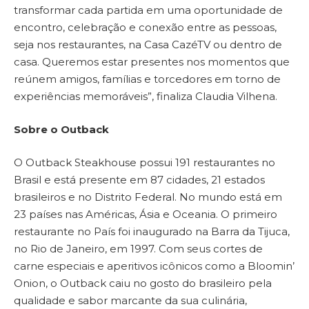
transformar cada partida em uma oportunidade de
encontro, celebração e conexão entre as pessoas,
seja nos restaurantes, na Casa CazéTV ou dentro de
casa. Queremos estar presentes nos momentos que
reúnem amigos, famílias e torcedores em torno de
experiências memoráveis”, finaliza Claudia Vilhena.
Sobre o Outback
O Outback Steakhouse possui 191 restaurantes no
Brasil e está presente em 87 cidades, 21 estados
brasileiros e no Distrito Federal. No mundo está em
23 países nas Américas, Ásia e Oceania. O primeiro
restaurante no País foi inaugurado na Barra da Tijuca,
no Rio de Janeiro, em 1997. Com seus cortes de
carne especiais e aperitivos icônicos como a Bloomin’
Onion, o Outback caiu no gosto do brasileiro pela
qualidade e sabor marcante da sua culinária,