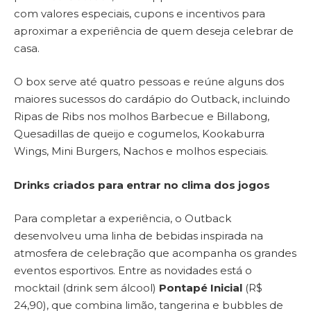
com valores especiais, cupons e incentivos para
aproximar a experiência de quem deseja celebrar de
casa.
O box serve até quatro pessoas e reúne alguns dos
maiores sucessos do cardápio do Outback, incluindo
Ripas de Ribs nos molhos Barbecue e Billabong,
Quesadillas de queijo e cogumelos, Kookaburra
Wings, Mini Burgers, Nachos e molhos especiais.
Drinks criados para entrar no clima dos jogos
Para completar a experiência, o Outback
desenvolveu uma linha de bebidas inspirada na
atmosfera de celebração que acompanha os grandes
eventos esportivos. Entre as novidades está o
mocktail (drink sem álcool)
Pontapé Inicial
(R$
24,90), que combina limão, tangerina e bubbles de