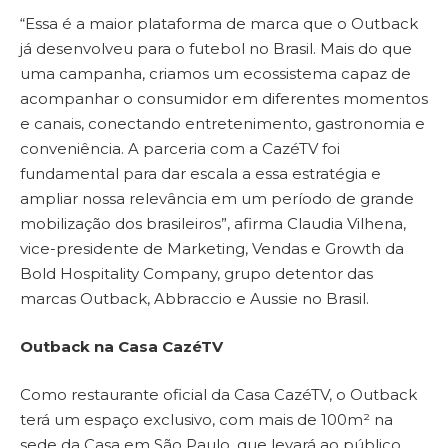
“Essa é a maior plataforma de marca que o Outback
já desenvolveu para o futebol no Brasil. Mais do que
uma campanha, criamos um ecossistema capaz de
acompanhar o consumidor em diferentes momentos
e canais, conectando entretenimento, gastronomia e
conveniência. A parceria com a CazéTV foi
fundamental para dar escala a essa estratégia e
ampliar nossa relevância em um período de grande
mobilização dos brasileiros”, afirma Claudia Vilhena,
vice-presidente de Marketing, Vendas e Growth da
Bold Hospitality Company, grupo detentor das
marcas Outback, Abbraccio e Aussie no Brasil.
Outback na Casa CazéTV
Como restaurante oficial da Casa CazéTV, o Outback
terá um espaço exclusivo, com mais de 100m² na
sede da Casa em São Paulo, que levará ao público