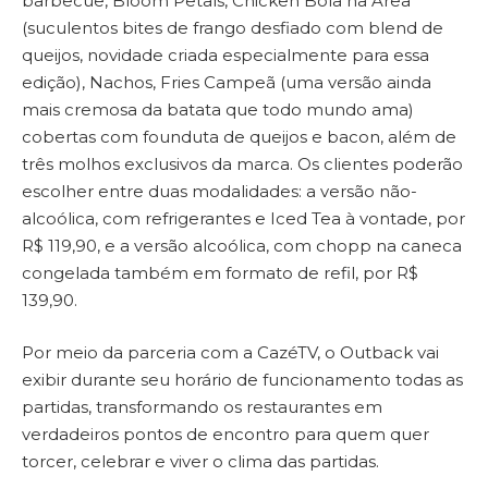
barbecue, Bloom Petals, Chicken Bola na Área
(suculentos bites de frango desfiado com blend de
queijos, novidade criada especialmente para essa
edição), Nachos, Fries Campeã (uma versão ainda
mais cremosa da batata que todo mundo ama)
cobertas com founduta de queijos e bacon, além de
três molhos exclusivos da marca. Os clientes poderão
escolher entre duas modalidades: a versão não-
alcoólica, com refrigerantes e Iced Tea à vontade, por
R$ 119,90, e a versão alcoólica, com chopp na caneca
congelada também em formato de refil, por R$
139,90.
Por meio da parceria com a CazéTV, o Outback vai
exibir durante seu horário de funcionamento todas as
partidas, transformando os restaurantes em
verdadeiros pontos de encontro para quem quer
torcer, celebrar e viver o clima das partidas.