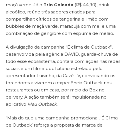
maçã verde. Já o
Trio Goleada
(R$ 44,90), drink
alcoólico, reúne três sabores criados para
compartilhar: cítricos de tangerina e limão com
bubbles de maçã verde, maracujá com mel e uma
combinação de gengibre com espuma de melão.
A divulgação da campanha “É clima de Outback”,
desenvolvida pela agência DAVID, guarda-chuva de
todo esse ecossistema, contará com ações nas redes
sociais e um filme publicitário estrelado pelo
apresentador Luisinho, da Cazé TV, convocando os
torcedores a viverem a experiência Outback nos
restaurantes ou em casa, por meio do Box no
delivery. A ação também será impulsionada no
aplicativo
Meu Outback.
“Mais do que uma campanha promocional, ‘É Clima
de Outback’ reforça a proposta da marca de