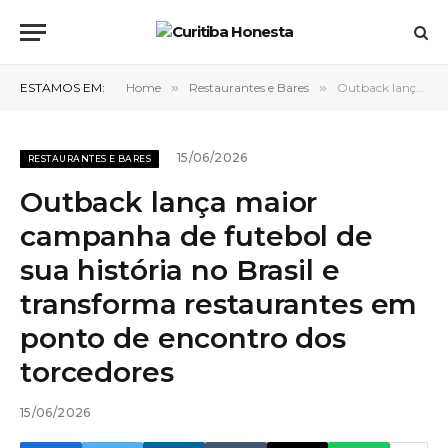
ESTAMOS EM:
Home
»
Restaurantes e Bares
»
Outback lança maior campanha de futebol de sua história no Brasil e transforma restaurantes em ponto de encontro dos torcedores
15/06/2026
RESTAURANTES E BARES
Outback lança maior
campanha de futebol de
sua história no Brasil e
transforma restaurantes em
ponto de encontro dos
torcedores
15/06/2026