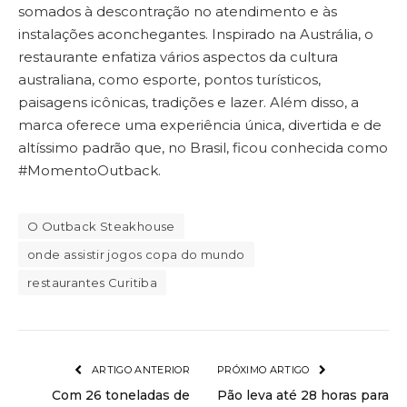
somados à descontração no atendimento e às
instalações aconchegantes. Inspirado na Austrália, o
restaurante enfatiza vários aspectos da cultura
australiana, como esporte, pontos turísticos,
paisagens icônicas, tradições e lazer. Além disso, a
marca oferece uma experiência única, divertida e de
altíssimo padrão que, no Brasil, ficou conhecida como
#MomentoOutback.
O Outback Steakhouse
onde assistir jogos copa do mundo
restaurantes Curitiba
ARTIGO ANTERIOR
PRÓXIMO ARTIGO
Com 26 toneladas de
Pão leva até 28 horas para