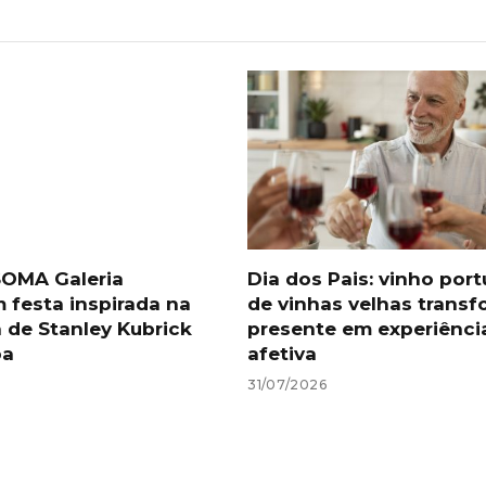
 SOMA Galeria
Dia dos Pais: vinho por
festa inspirada na
de vinhas velhas trans
 de Stanley Kubrick
presente em experiênci
ba
afetiva
31/07/2026