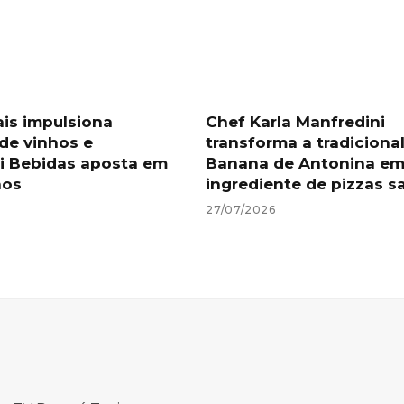
ais impulsiona
Chef Karla Manfredini
de vinhos e
transforma a tradiciona
i Bebidas aposta em
Banana de Antonina e
nos
ingrediente de pizzas s
27/07/2026