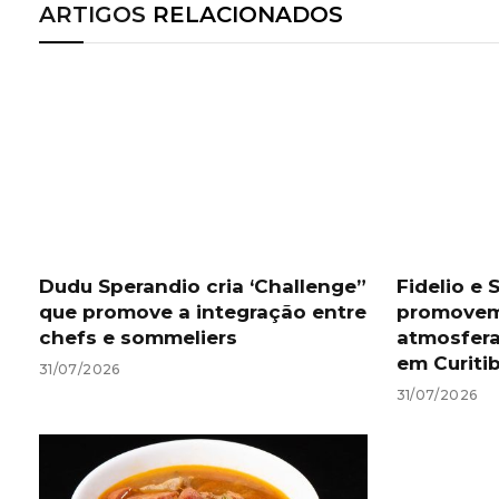
ARTIGOS
RELACIONADOS
Dudu Sperandio cria ‘Challenge”
Fidelio e
que promove a integração entre
promovem 
chefs e sommeliers
atmosfera
em Curiti
31/07/2026
31/07/2026