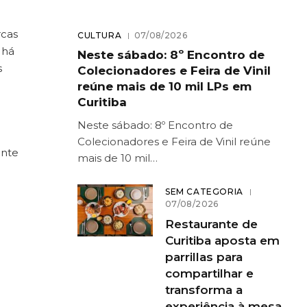
rcas
CULTURA
07/08/2026
 há
Neste sábado: 8º Encontro de
s
Colecionadores e Feira de Vinil
reúne mais de 10 mil LPs em
Curitiba
Neste sábado: 8º Encontro de
Colecionadores e Feira de Vinil reúne
ente
mais de 10 mil…
SEM CATEGORIA
07/08/2026
Restaurante de
Curitiba aposta em
parrillas para
compartilhar e
transforma a
experiência à mesa