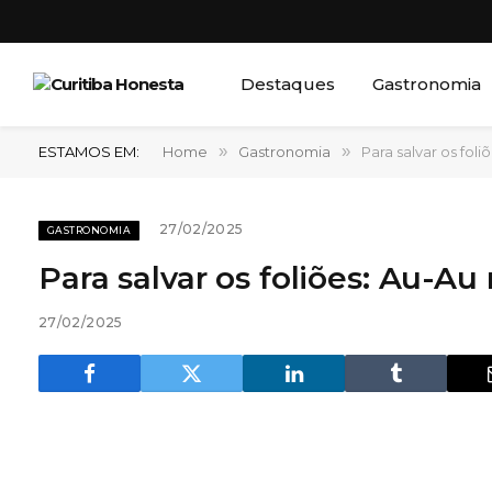
Destaques
Gastronomia
ESTAMOS EM:
Home
»
Gastronomia
»
Para salvar os fol
27/02/2025
GASTRONOMIA
Para salvar os foliões: Au-A
27/02/2025