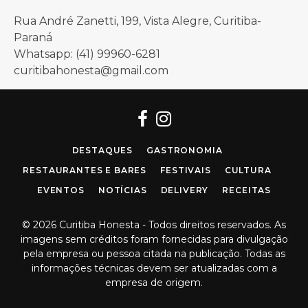
Rua André Zanetti, 199, Vista Alegre, Curitiba-
Paraná
Whatsapp: (41) 99960-6281
curitibahonesta@gmail.com
Facebook
Instagram
DESTAQUES
GASTRONOMIA
RESTAURANTES E BARES
FESTIVAIS
CULTURA
EVENTOS
NOTÍCIAS
DELIVERY
RECEITAS
© 2026 Curitiba Honesta - Todos direitos reservados. As
imagens sem créditos foram fornecidas para divulgação
pela empresa ou pessoa citada na publicação. Todas as
informações técnicas devem ser atualizadas com a
empresa de origem.