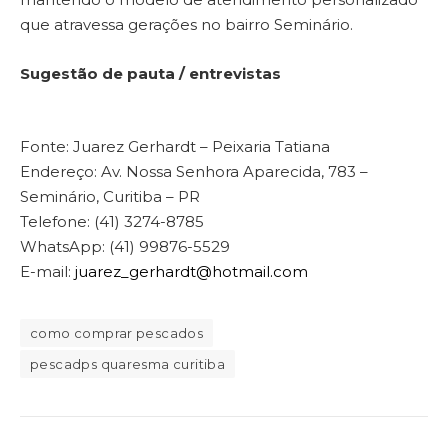
que atravessa gerações no bairro Seminário.
Sugestão de pauta / entrevistas
Fonte: Juarez Gerhardt – Peixaria Tatiana
Endereço: Av. Nossa Senhora Aparecida, 783 –
Seminário, Curitiba – PR
Telefone: (41) 3274-8785
WhatsApp: (41) 99876-5529
E-mail:
juarez_gerhardt@hotmail.com
como comprar pescados
pescadps quaresma curitiba