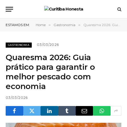
ESTAMOS EM:
Home
»
Gastronomia
»
Quaresma 2026: Guia prático para garantir o melhor pescado com economia
03/03/2026
GASTRONOMIA
Quaresma 2026: Guia
prático para garantir o
melhor pescado com
economia
03/03/2026