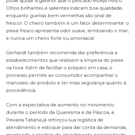
pode ajudar a garantir que o pescado esteja fresco.
Olhos brilhantes e salientes indicam boa qualidade,
enquanto guelras bem vermelhas são sinal de
frescor. O cheiro também é um fator determinante: o
peixe fresco apresenta odor suave, lembrando o mar,
e nunca um cheiro forte ou amoniacal.
Gerhardt também recomenda dar preferência a
estabelecimentos que realizem a limpeza do peixe
na hora. Além de facilitar o preparo em casa, o
processo permite ao consumidor acompanhar o
manuseio do produto e ter mais segurança quanto à
procedência.
Com a expectativa de aumento no movimento
durante o período da Quaresma e da Páscoa, a
Peixaria Tatiana já reforçou sua logística de
atendimento e estoque para dar conta da demanda,
mantendo o modelo de atendimento personalizado