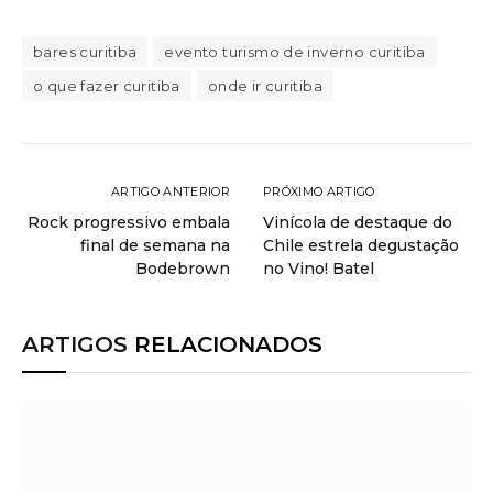
bares curitiba
evento turismo de inverno curitiba
o que fazer curitiba
onde ir curitiba
ARTIGO ANTERIOR
PRÓXIMO ARTIGO
Rock progressivo embala
Vinícola de destaque do
final de semana na
Chile estrela degustação
Bodebrown
no Vino! Batel
ARTIGOS
RELACIONADOS