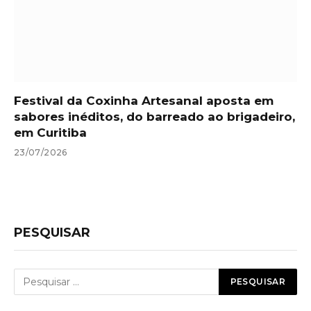
Festival da Coxinha Artesanal aposta em
sabores inéditos, do barreado ao brigadeiro,
em Curitiba
23/07/2026
PESQUISAR