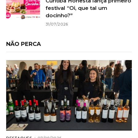
Curitiba Honesta lança primeiro
festival “Oi, que tal um
docinho?”
31/07/2026
NÃO PERCA