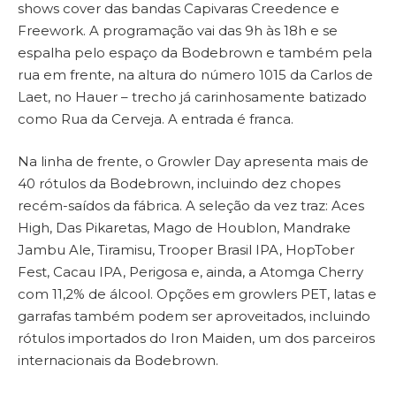
shows cover das bandas Capivaras Creedence e
Freework. A programação vai das 9h às 18h e se
espalha pelo espaço da Bodebrown e também pela
rua em frente, na altura do número 1015 da Carlos de
Laet, no Hauer – trecho já carinhosamente batizado
como Rua da Cerveja. A entrada é franca.
Na linha de frente, o Growler Day apresenta mais de
40 rótulos da Bodebrown, incluindo dez chopes
recém-saídos da fábrica. A seleção da vez traz: Aces
High, Das Pikaretas, Mago de Houblon, Mandrake
Jambu Ale, Tiramisu, Trooper Brasil IPA, HopTober
Fest, Cacau IPA, Perigosa e, ainda, a Atomga Cherry
com 11,2% de álcool. Opções em growlers PET, latas e
garrafas também podem ser aproveitados, incluindo
rótulos importados do Iron Maiden, um dos parceiros
internacionais da Bodebrown.