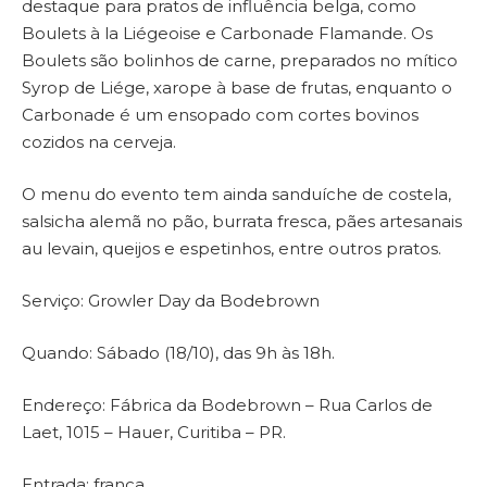
destaque para pratos de influência belga, como
Boulets à la Liégeoise e Carbonade Flamande. Os
Boulets são bolinhos de carne, preparados no mítico
Syrop de Liége, xarope à base de frutas, enquanto o
Carbonade é um ensopado com cortes bovinos
cozidos na cerveja.
O menu do evento tem ainda sanduíche de costela,
salsicha alemã no pão, burrata fresca, pães artesanais
au levain, queijos e espetinhos, entre outros pratos.
Serviço: Growler Day da Bodebrown
Quando: Sábado (18/10), das 9h às 18h.
Endereço: Fábrica da Bodebrown – Rua Carlos de
Laet, 1015 – Hauer, Curitiba – PR.
Entrada: franca.