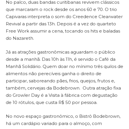
No palco, duas bandas curitibanas revivem clássicos
que marcaram o rock desde os anos 60 e 70. O trio
Capivaras interpreta o som do Creedence Clearwater
Revival a partir das 13h. Depois é a vez do quarteto
Free Work assumir a cena, tocando os hits e baladas
do Nazareth.
Já as atrações gastronômicas aguardam o público
desde a manhã. Das 10h às 11h, é servido o Café da
Manhã Solidário. Quem doar no mínimo três quilos de
alimentos não perecíveis ganha o direito de
participar, saboreando pães, frios, queijos, frutos e,
também, cervejas da Bodebrown. Outra atração fixa
do Growler Day é a Visita à fábrica com degustação
de 10 rótulos, que custa R$ 50 por pessoa.
No novo espaço gastronômico, o Bistrô Bodebrown,
há um cardápio variado para o almoço, com