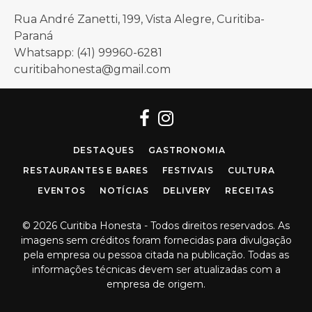
Rua André Zanetti, 199, Vista Alegre, Curitiba-
Paraná
Whatsapp: (41) 99960-6281
curitibahonesta@gmail.com
Facebook
Instagram
DESTAQUES
GASTRONOMIA
RESTAURANTES E BARES
FESTIVAIS
CULTURA
EVENTOS
NOTÍCIAS
DELIVERY
RECEITAS
© 2026 Curitiba Honesta - Todos direitos reservados. As
imagens sem créditos foram fornecidas para divulgação
pela empresa ou pessoa citada na publicação. Todas as
informações técnicas devem ser atualizadas com a
empresa de origem.