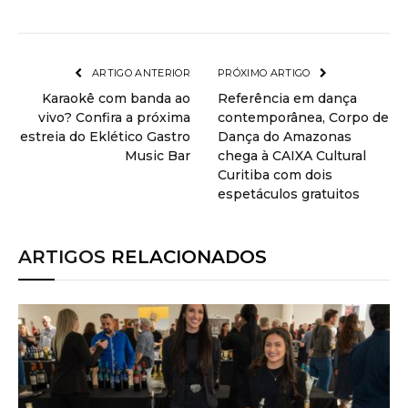
ARTIGO ANTERIOR
PRÓXIMO ARTIGO
Karaokê com banda ao
Referência em dança
vivo? Confira a próxima
contemporânea, Corpo de
estreia do Eklético Gastro
Dança do Amazonas
Music Bar
chega à CAIXA Cultural
Curitiba com dois
espetáculos gratuitos
ARTIGOS
RELACIONADOS