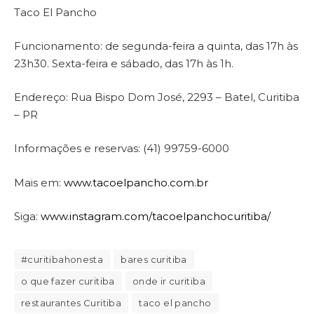
Taco El Pancho
Funcionamento: de segunda-feira a quinta, das 17h às
23h30. Sexta-feira e sábado, das 17h às 1h.
Endereço: Rua Bispo Dom José, 2293 – Batel, Curitiba
– PR
Informações e reservas: (41) 99759-6000
Mais em:
www.tacoelpancho.com.br
Siga:
www.instagram.com/tacoelpanchocuritiba/
#curitibahonesta
bares curitiba
o que fazer curitiba
onde ir curitiba
restaurantes Curitiba
taco el pancho