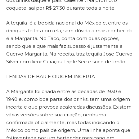
dos drinks daquele país “caliente”. Na promo, o
coquetel sai por R$ 27,30 durante toda a noite.
A tequila é a bebida nacional do México e, entre os
drinques feitos com ela, sem dúvida a mais conhecida
é a Margarita. No Taco, conta com duas opções,
sendo que a que mais faz sucesso é justamente a
Cuervo Margarita. Na receita, traz tequila Jose Cuervo
Silver com licor Curaçau Triple Sec e suco de limão.
LENDAS DE BAR E ORIGEM INCERTA
A Margarita foi criada entre as décadas de 1930 e
1940 e, como boa parte dos drinks, tem uma origem
incerta e que provoca acaloradas discussões. Existem
várias versões sobre sua criação, nenhuma
confirmada oficialmente, mas todas indicando o
México como país de origem. Uma linha aponta que
foi inventada por um bartender mexicano em