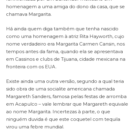
homenagem a uma amiga do dono da casa, que se
chamava Margarita.
Há ainda quem diga também que tenha nascido
como uma homenagem à atriz Rita Hayworth, cujo
nome verdadeiro era Margarita Carmen Cansin, nos
tempos antes da fama, quando ela se apresentava
em Cassinos e clubs de Tijuana, cidade mexicana na
fronteira com os EUA.
Existe ainda uma outra versão, segundo a qual teria
sido obra de uma socialite americana chamada
Margareth Sanders, famosa pelas festas de arromba
em Acapulco – vale lembrar que Margareth equivale
ao nome Margarita. Incertezas à parte, o que
ninguém duvida é que este coquetel com tequila
virou uma febre mundial.