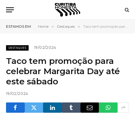
ESTAMOS EM:
Home
»
Destaques
»
Taco tem promoção para celebrar Margarita Day até este sábado
19/02/2024
DESTAQUES
Taco tem promoção para
celebrar Margarita Day até
este sábado
19/02/2024