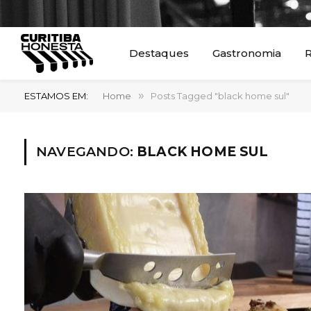
Destaques
Gastronomia
R
ESTAMOS EM:
Home
»
Posts Tagged "black home sul"
NAVEGANDO:
BLACK HOME SUL