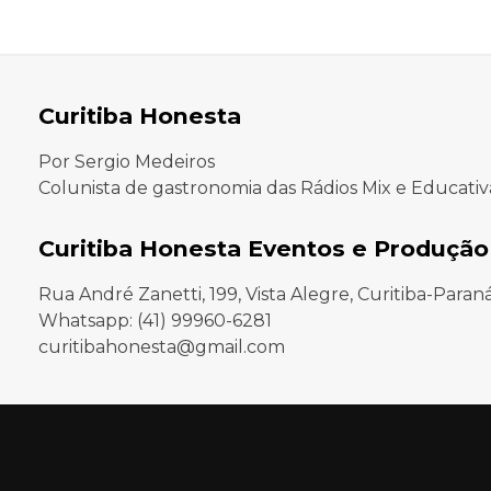
Curitiba Honesta
Por Sergio Medeiros
Colunista de gastronomia das Rádios Mix e Educativ
Curitiba Honesta Eventos e Produção
Rua André Zanetti, 199, Vista Alegre, Curitiba-Paran
Whatsapp: (41) 99960-6281
curitibahonesta@gmail.com