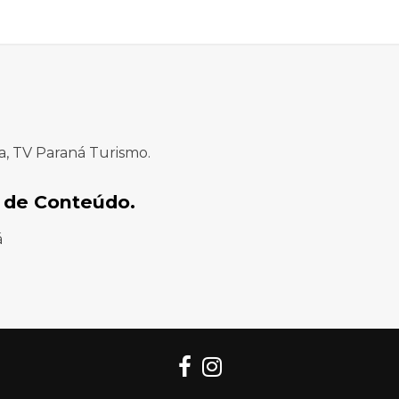
a, TV Paraná Turismo.
 de Conteúdo.
á
Facebook
Instagram