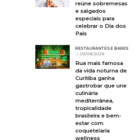
reúne sobremesas
e salgados
especiais para
celebrar o Dia dos
Pais
RESTAURANTES E BARES
05/08/2026
Rua mais famosa
da vida noturna de
Curitiba ganha
gastrobar que une
culinária
mediterrânea,
tropicalidade
brasileira e bem-
estar com
coquetelaria
wellness