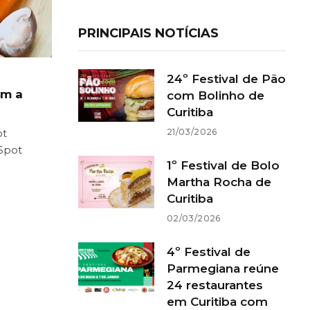
PRINCIPAIS NOTÍCIAS
24º Festival de Pão
om a
com Bolinho de
Curitiba
21/03/2026
ot
 Spot
1º Festival de Bolo
Martha Rocha de
Curitiba
02/03/2026
4º Festival de
Parmegiana reúne
24 restaurantes
em Curitiba com