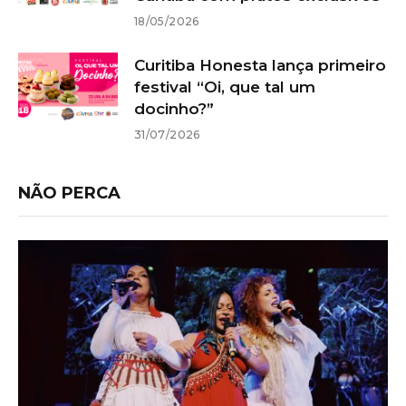
18/05/2026
Curitiba Honesta lança primeiro
festival “Oi, que tal um
docinho?”
31/07/2026
NÃO PERCA