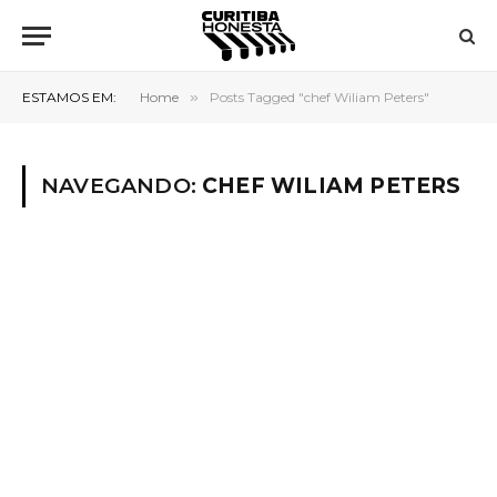
ESTAMOS EM:
Home
»
Posts Tagged "chef Wiliam Peters"
NAVEGANDO:
CHEF WILIAM PETERS