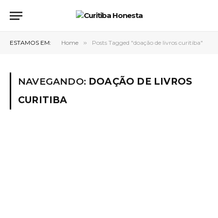
ESTAMOS EM:
Home
»
Posts Tagged "doação de livros curitiba"
NAVEGANDO:
DOAÇÃO DE LIVROS
CURITIBA