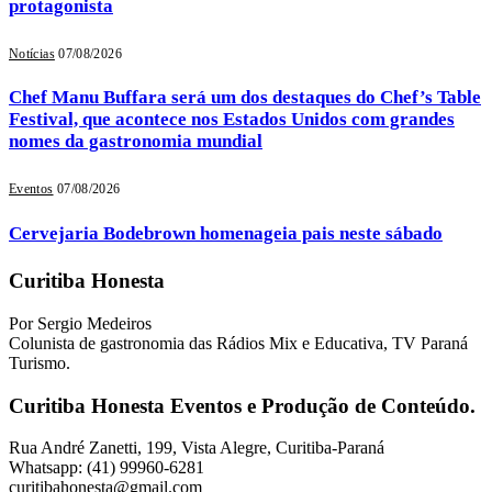
protagonista
Notícias
07/08/2026
Chef Manu Buffara será um dos destaques do Chef’s Table
Festival, que acontece nos Estados Unidos com grandes
nomes da gastronomia mundial
Eventos
07/08/2026
Cervejaria Bodebrown homenageia pais neste sábado
Curitiba Honesta
Por Sergio Medeiros
Colunista de gastronomia das Rádios Mix e Educativa, TV Paraná
Turismo.
Curitiba Honesta Eventos e Produção de Conteúdo.
Rua André Zanetti, 199, Vista Alegre, Curitiba-Paraná
Whatsapp: (41) 99960-6281
curitibahonesta@gmail.com