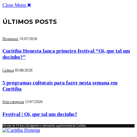
Close Menu
ÚLTIMOS POSTS
Destaques
31/07/2026
Curitiba Honesta lança primeiro festival “Oi, que tal um
docinho?”
Cultura
05/08/2026
5 programas culturais para fazer nesta semana em
Curitiba
Sem categoria
13/07/2026
Festival | Oi, que tal um docinho?
Há mais de 14 anos divulgando e valorizando a gastronomia de Curitiba.