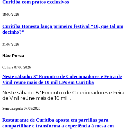
Curitiba com pratos exclusivos
18/05/2026
Curitiba Honesta lança primeiro festival “Oi, que tal um
docinho?”
31/07/2026
Não Perca
Cultura
07/08/2026
Neste sábado: 8º Encontro de Colecionadores e Feira de
Vinil reúne mais de 10 mil LPs em Curitiba
Neste sábado: 8º Encontro de Colecionadores e Feira
de Vinil reúne mais de 10 mil…
Sem categoria
07/08/2026
Restaurante de Curitiba aposta em parrillas para
compartilhar e transforma a experiência à mesa em