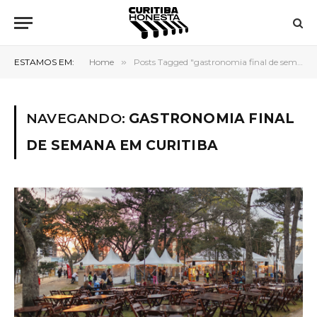
ESTAMOS EM:
Home
»
Posts Tagged "gastronomia final de semana em Curitiba"
NAVEGANDO:
GASTRONOMIA FINAL
DE SEMANA EM CURITIBA